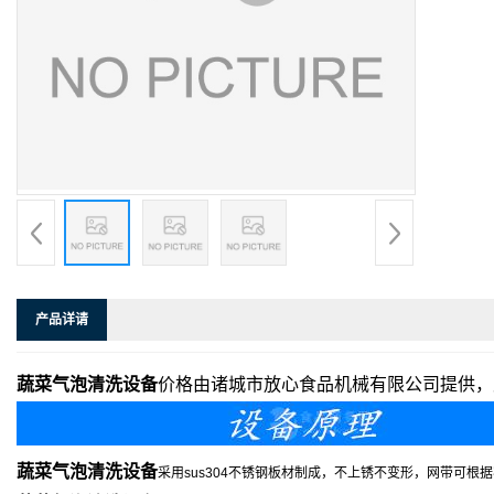
产品详请
蔬菜气泡清洗设备
价格由诸城市放心食品机械有限公司提供，
蔬菜气泡清洗设备
采用sus304不锈钢板材制成，不上锈不变形，网带可根