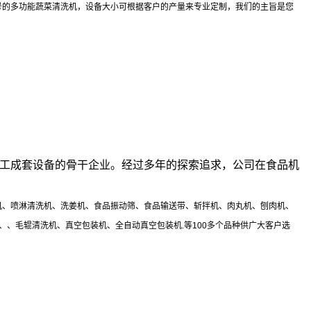
号的多功能蔬菜清洗机，设备大小可根据客户的产量来专业定制，我们的主旨是您
工成套设备的骨干企业。经过多年的探索追求，公司在食品机
机、喷淋清洗机、洗姜机、食品振动筛、食品输送带、斩拌机、肉丸机、刨肉机、
、毛辊清洗机、真空包装机、全自动真空包装机.等100多个品种供广大客户选