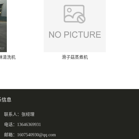
喷淋清洗机
滑子菇蒸煮机
系信息
联系人：张经理
电话：13646369931
邮箱：
1607540930@qq.com