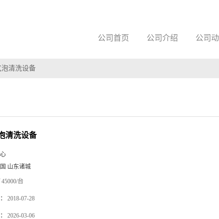
公司首页
公司介绍
公司动
气泡清洗设备
泡清洗设备
心
国 山东诸城
45000/台
：
2018-07-28
：
2026-03-06