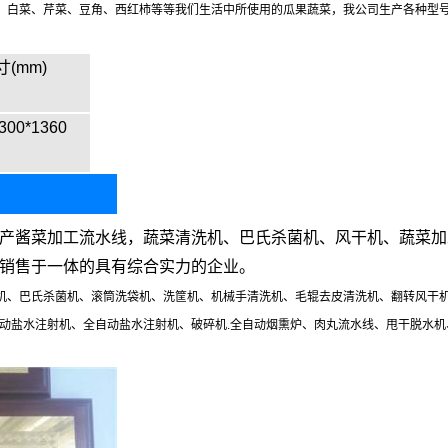
、白菜、芹菜、豆角、西红柿等等我们生活中所使用的瓜果蔬菜，我公司生产各种型
(mm)
300*1360
产酱菜加工流水线，蔬菜清洗机、巴氏杀菌机、风干机、蔬菜加
销售于一体的具有综合实力的企业。
机、巴氏杀菌机、滚筒洗袋机、洗筐机、机械手清洗机、毛辊去皮清洗机、翻转风干
盐水注射机、全自动盐水注射机、破碎机.全自动烟熏炉、肉丸流水线、甩干脱水机、