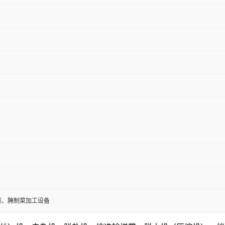
菜、腌制菜加工设备