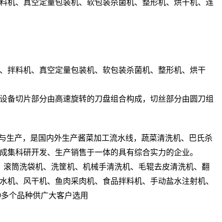
料机、真空定量包装机、软包装杀菌机、整形机、烘干机、连
、拌料机、真空定量包装机、软包装杀菌机、整形机、烘干
设备切片部分由高速旋转的刀盘组合构成，切丝部分由圆刀组
生产，是国内外生产酱菜加工流水线，蔬菜清洗机、巴氏杀
成集科研开发、生产销售于一体的具有综合实力的企业。
、滚筒洗袋机、洗筐机、机械手清洗机、毛辊去皮清洗机、翻
水机、风干机、鱼肉采肉机、食品拌料机、手动盐水注射机、
0多个品种供广大客户选用