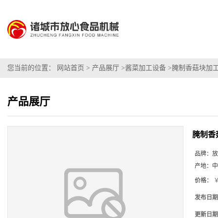
您当前的位置：
网站首页
>
产品展厅
>
酱菜加工设备
>
腌制香菇块加
产品展厅
腌制香
品牌：
放
产地：
中
价格：
￥
发布日期
更新日期