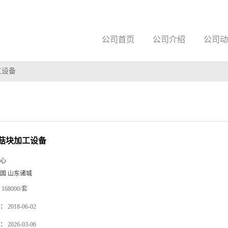
公司首页
公司介绍
公司动
工设备
菇块加工设备
心
国 山东诸城
168000/套
：
2018-06-02
：
2026-03-06