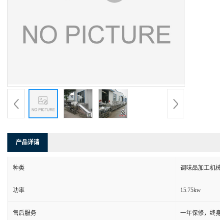
产品详请
种类
调味品加工机
15.75kw
功率
售后服务
一年保修，终