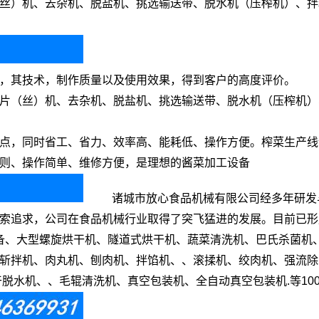
丝）机、去杂机、脱盐机、挑选输送带、脱水机（压榨机）、拌
，其技术，制作质量以及使用效果，得到客户的高度评价。
片（丝）机、去杂机、脱盐机、挑选输送带、脱水机（压榨机）
点，同时省工、省力、效率高、能耗低、操作方便。榨菜生产线
则、操作简单、维修方便，是理想的酱菜加工设备
诸城市放心食品机械有限公司经多年研发与
索追求，公司在食品机械行业取得了突飞猛进的发展。目前已形
备、大型螺旋烘干机、隧道式烘干机、蔬菜清洗机、巴氏杀菌机
斩拌机、肉丸机、刨肉机、拌馅机、、滚揉机、绞肉机、强流除
脱水机、、毛辊清洗机、真空包装机、全自动真空包装机.等10