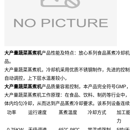
大产量蔬菜蒸煮机
产品性能及特点：放心系列食品蒸煮冷却机
品。
大产量蔬菜蒸煮机，冷却机采用优质不锈钢制作，先进的控制
自动调控，上下层水温差较小，
大产量蔬菜蒸煮机
产品质量容易控制，本产品完全符号GMP
大产量蔬菜蒸煮机工作原理：在食品、饮料、制药等行业中，
体内均匀冷却，从而达到产品蒸煮冷却要求。该系列设备连续
功率
运行速度
蒸煮温度
冷却方式
加工
力
0.75KW
无级调速
65℃-98℃
常温或强制
5吨/天