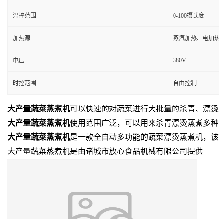
温控范围
0-100摄氏度
加热源
蒸汽加热、电加
380V
电压
时控范围
自由控制
大产量蔬菜蒸煮机
可以快速的对蔬菜进行大批量的杀青、漂烫
大产量蔬菜蒸煮机
使用范围广泛，可以用来杀青漂烫蒸煮多种
大产量蔬菜蒸煮机
是一款全自动多功能的蔬菜漂烫蒸煮机，该
大产量蔬菜蒸煮机是由诸城市放心食品机械有限公司提供