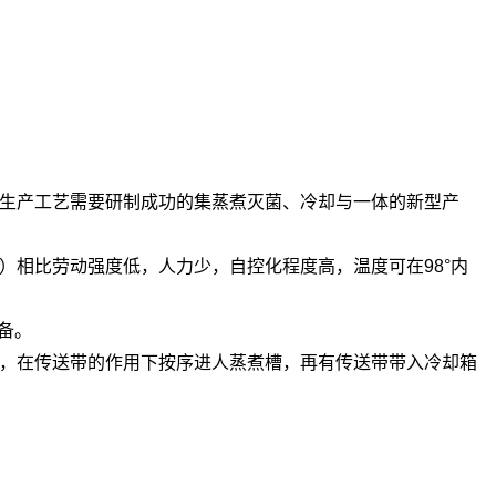
生产工艺需要研制成功的集蒸煮灭菌、冷却与一体的新型产
相比劳动强度低，人力少，自控化程度高，温度可在98°内
备。
，在传送带的作用下按序进人蒸煮槽，再有传送带带入冷却箱