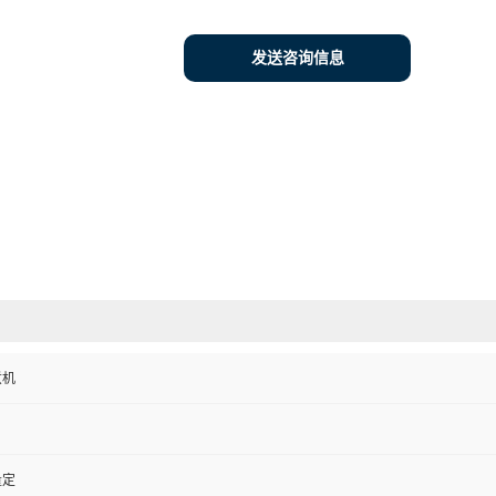
发送咨询信息
煮机
量定