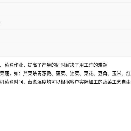
热
、蒸煮作业，提高了产量的同时解决了用工荒的难题
果蔬，如：芹菜杀青漂烫、菠菜、油菜、菜花、豆角、玉米、红
机蒸煮时间、蒸煮温度均可以根据客户实际加工的蔬菜工艺自由