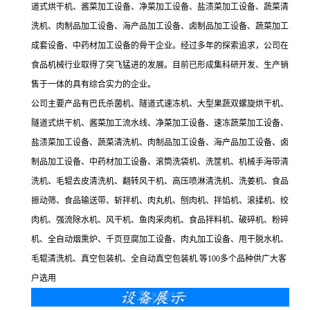
道式烘干机、酱菜加工设备、净菜加工设备、盐渍菜加工设备、蔬菜清
洗机、肉制品加工设备、海产品加工设备、卤制品加工设备、蔬菜加工
成套设备、中药材加工设备的骨干企业。经过多年的探索追求，公司在
食品机械行业取得了突飞猛进的发展。目前已形成集科研开发、生产销
售于一体的具有综合实力的企业。
公司主要产品有巴氏杀菌机、隧道式速冻机、大型果蔬双螺旋烘干机、
隧道式烘干机、酱菜加工流水线、净菜加工设备、速冻蔬菜加工设备、
盐渍菜加工设备、蔬菜清洗机、肉制品加工设备、海产品加工设备、卤
制品加工设备、中药材加工设备、滚筒洗袋机、洗筐机、机械手海带清
洗机、毛辊去皮清洗机、翻转风干机、高压喷淋清洗机、洗姜机、食品
振动筛、食品输送带、斩拌机、肉丸机、刨肉机、拌馅机、滚揉机、绞
肉机、强流除水机、风干机、鱼肉采肉机、食品拌料机、破碎机、粉碎
机、全自动烟熏炉、千页豆腐加工设备、肉丸加工设备、甩干脱水机、
毛辊清洗机、真空包装机、全自动真空包装机.等100多个品种供广大客
户选用