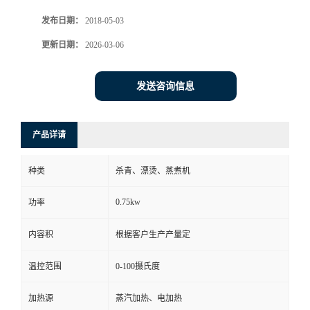
发布日期：
2018-05-03
更新日期：
2026-03-06
发送咨询信息
产品详请
种类
杀青、漂烫、蒸煮机
0.75kw
功率
内容积
根据客户生产产量定
温控范围
0-100摄氏度
加热源
蒸汽加热、电加热