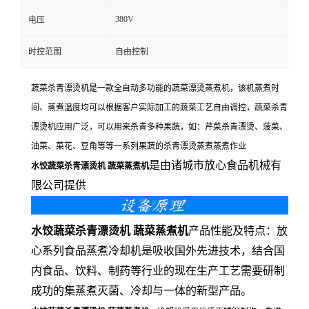
380V
电压
时控范围
自由控制
蔬菜杀青漂烫机是一款全自动多功能的蔬菜漂烫蒸煮机，该机蒸煮时
间、蒸煮温度均可以根据客户实际加工的蔬菜工艺自由调控，蔬菜杀青
漂烫机应用广泛，可以用来杀青多种果蔬，如：芹菜杀青漂烫、菠菜、
油菜、菜花、豆角等等一系列果蔬的杀青漂烫蒸煮蒸煮作业
是由诸城市放心食品机械有
水饺蔬菜杀青漂烫机 蔬菜蒸煮机
限公司提供
水饺蔬菜杀青漂烫机 蔬菜蒸煮机
产品性能及特点：放
心系列食品蒸煮冷却机是吸收国外先进技术，结合国
内食品、饮料、制药等行业的现在生产工艺需要研制
成功的集蒸煮灭菌、冷却与一体的新型产品。