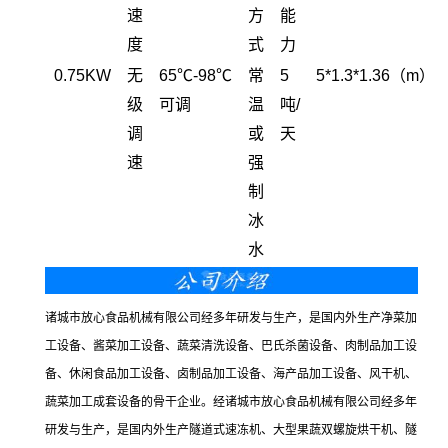
速
方
能
度
式
力
0.75KW
无
65℃-98℃
常
5
5*1.3*1.36（m）
级
可调
温
吨/
调
或
天
速
强
制
冰
水
诸城市放心食品机械有限公司经多年研发与生产，是国内外生产净菜加
工设备、酱菜加工设备、蔬菜清洗设备、巴氏杀菌设备、肉制品加工设
备、休闲食品加工设备、卤制品加工设备、海产品加工设备、风干机、
蔬菜加工成套设备的骨干企业。经诸城市放心食品机械有限公司经多年
研发与生产，是国内外生产隧道式速冻机、大型果蔬双螺旋烘干机、隧