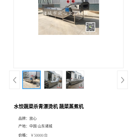
水饺蔬菜杀青漂烫机 蔬菜蒸煮机
品牌：
放心
产地：
中国 山东诸城
价格：
￥50000/台