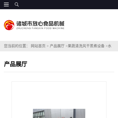
您当前的位置：
网站首页
>
产品展厅
>
果蔬清洗风干蒸煮设备
>
水
饺蔬菜杀青漂烫机 蔬菜蒸煮机
产品展厅