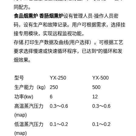
同配方。
食品烟熏炉 香肠烟熏炉
设有管理人员·操作人员密
码，设有生产和故障记录。用户可根据需求，选择挂
接专用模块，实现远程监视功能，
存储.打印生产数据及曲线(用户选择）。可根据工艺
要求选择慢速或快速循环程序，已达到*的循环和发
烟效果。
型号
YX-250
YX-500
生产能力（kg）
250
500
功率(kw)
6
12
高温蒸汽压力
0.3～0.6
0.3～0.6
(map)
低温蒸汽压力
0.1～0.2
0.1～0.2
(map)