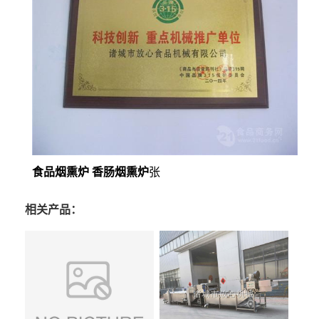
食品烟熏炉 香肠烟熏炉
张
相关产品：