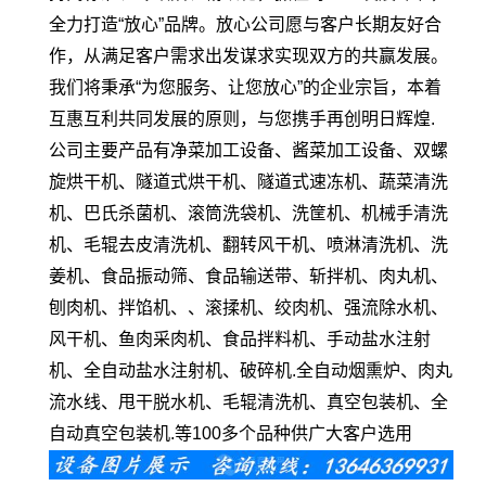
全力打造“放心”品牌。放心公司愿与客户长期友好合
作，从满足客户需求出发谋求实现双方的共赢发展。
我们将秉承“为您服务、让您放心”的企业宗旨，本着
互惠互利共同发展的原则，与您携手再创明日辉煌.
公司主要产品有净菜加工设备、酱菜加工设备、双螺
旋烘干机、隧道式烘干机、隧道式速冻机、蔬菜清洗
机、巴氏杀菌机、滚筒洗袋机、洗筐机、机械手清洗
机、毛辊去皮清洗机、翻转风干机、喷淋清洗机、洗
姜机、食品振动筛、食品输送带、斩拌机、肉丸机、
刨肉机、拌馅机、、滚揉机、绞肉机、强流除水机、
风干机、鱼肉采肉机、食品拌料机、手动盐水注射
机、全自动盐水注射机、破碎机.全自动烟熏炉、肉丸
流水线、甩干脱水机、毛辊清洗机、真空包装机、全
自动真空包装机.等100多个品种供广大客户选用