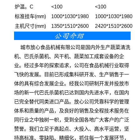
炉温。C
<100
<100
标准挂车(mm)
1000*1030*1980
1000*1030*1980
主机尺寸(mm)
1350*1510*2600
2420*1510*2600
城市放心食品机械有限公司是国内外生产蔬菜清洗
机、巴氏杀菌机、风干机、蔬菜加工成套设备的企
业。经过多年的探索追求，公司在食品机械行业取得
飞快的发展。目前已形成集科研开发、生产销售于一
体的具有综合发展企业。经我公司研制开发并投放市
场的新一代巴氏杀菌机已达到国内先进水平，在国内
已完全替代同类进口产品。放心公司凭靠科学的管理
体系和质量的产品，及良好的销售及全程技术服务在
同行业之中独树一帜，受到全国各地广大客户的广泛
赞誉。我们立足于高起点、大投入、高水平运营，坚
持高标准、零缺陷、精细化，抓住每一个发展环节，