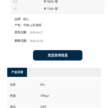
3-5
￥
78000 /套
≥5
￥
77000 /套
品牌：
放心
产地：
中国 山东诸城
发布日期：
2018-04-17
更新日期：
2026-03-06
发送咨询信息
产品详请
6kw
功率
500kg/c
转速
380V
电压