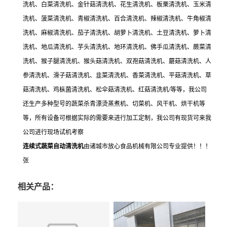
洗机、白菜清洗机、金针菇清洗机、花生清洗机、板栗清洗机、玉米清
洗机、菠菜清洗机、青椒清洗机、百合清洗机、辣椒清洗机、牛角椒清
洗机、麻椒清洗机、茄子清洗机、胡萝卜清洗机、土豆清洗机、萝卜清
洗机、地瓜清洗机、芋头清洗机、地环清洗机、佛手瓜清洗机、蕨菜清
洗机、猴子腿清洗机、猴头菇清洗机、双孢菇清洗机、蘑菇清洗机、人
参清洗机、滑子菇清洗机、韭菜清洗机、香菜清洗机、平菇清洗机、草
菇清洗机、鸡枞菌清洗机、松伞菇清洗机、红菇清洗机/等等，我公司
还生产多种型号的蔬菜杀青漂烫蒸煮机、切菜机、风干机、烘干机等
等，所有设备可根据实际的需要来进行加工定制，我公司有现货可来我
公司进行现场试机考察
连续式蔬菜自动清洗机
由诸城市放心食品机械有限公司专业提供！！！
张
相关产品：