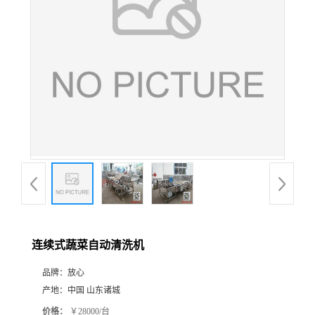
连续式蔬菜自动清洗机
品牌：
放心
产地：
中国 山东诸城
价格：
￥28000/台