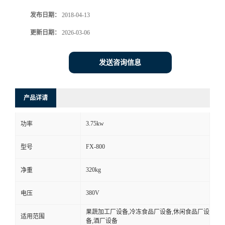
发布日期：
2018-04-13
更新日期：
2026-03-06
发送咨询信息
产品详请
3.75kw
功率
FX-800
型号
320kg
净重
380V
电压
果蔬加工厂设备,冷冻食品厂设备,休闲食品厂设
适用范围
备,酒厂设备