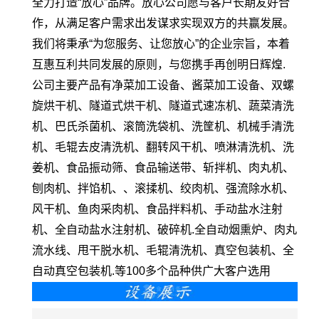
全力打造“放心”品牌。放心公司愿与客户长期友好合
作，从满足客户需求出发谋求实现双方的共赢发展。
我们将秉承“为您服务、让您放心”的企业宗旨，本着
互惠互利共同发展的原则，与您携手再创明日辉煌.
公司主要产品有净菜加工设备、酱菜加工设备、双螺
旋烘干机、隧道式烘干机、隧道式速冻机、蔬菜清洗
机、巴氏杀菌机、滚筒洗袋机、洗筐机、机械手清洗
机、毛辊去皮清洗机、翻转风干机、喷淋清洗机、洗
姜机、食品振动筛、食品输送带、斩拌机、肉丸机、
刨肉机、拌馅机、、滚揉机、绞肉机、强流除水机、
风干机、鱼肉采肉机、食品拌料机、手动盐水注射
机、全自动盐水注射机、破碎机.全自动烟熏炉、肉丸
流水线、甩干脱水机、毛辊清洗机、真空包装机、全
自动真空包装机.等100多个品种供广大客户选用