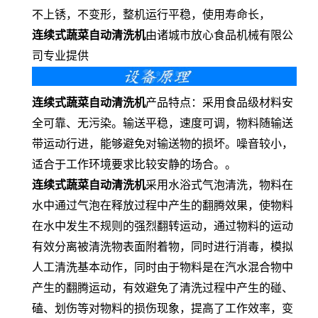
不上锈，不变形，整机运行平稳，使用寿命长，
连续式蔬菜自动清洗机
由诸城市放心食品机械有限公
司专业提供
连续式蔬菜自动清洗机
产品特点：采用食品级材料安
全可靠、无污染。输送平稳，速度可调，物料随输送
带运动行进，能够避免对输送物的损坏。噪音较小，
适合于工作环境要求比较安静的场合。。
连续式蔬菜自动清洗机
采用水浴式气泡清洗，物料在
水中通过气泡在释放过程中产生的翻腾效果，使物料
在水中发生不规则的强烈翻转运动，通过物料的运动
有效分离被清洗物表面附着物，同时进行消毒，模拟
人工清洗基本动作，同时由于物料是在汽水混合物中
产生的翻腾运动，有效避免了清洗过程中产生的碰、
磕、划伤等对物料的损伤现象，提高了工作效率，变