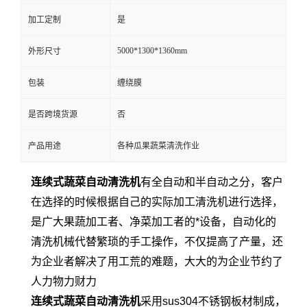
加工定制
是
5000*1300*1360mm
外形尺寸
包装
缠绕膜
是否跨境货源
否
产品用途
各种瓜果蔬菜清洗作业
连续式蔬菜自动清洗机
有全自动和半自动之分，客户
在选择的时候根据自己的实际加工清洗机进行选择，
是广大果蔬加工者、净菜加工者的*设备，自动化的
清洗机械代替繁琐的手工操作，不仅提高了产量，还
为企业者解决了用工荒的难题，大大的为企业节约了
人力物力财力
连续式蔬菜自动清洗机
采用sus304不锈钢板材制成，