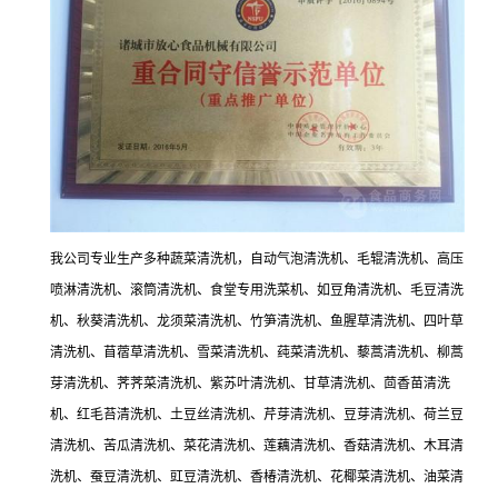
我公司专业生产多种蔬菜清洗机，自动气泡清洗机、毛辊清洗机、高压
喷淋清洗机、滚筒清洗机、食堂专用洗菜机、如豆角清洗机、毛豆清洗
机、秋葵清洗机、龙须菜清洗机、竹笋清洗机、鱼腥草清洗机、四叶草
清洗机、苜蓿草清洗机、雪菜清洗机、莼菜清洗机、藜蒿清洗机、柳蒿
芽清洗机、荠荠菜清洗机、紫苏叶清洗机、甘草清洗机、茴香苗清洗
机、红毛苔清洗机、土豆丝清洗机、芹芽清洗机、豆芽清洗机、荷兰豆
清洗机、苦瓜清洗机、菜花清洗机、莲藕清洗机、香菇清洗机、木耳清
洗机、蚕豆清洗机、豇豆清洗机、香椿清洗机、花椰菜清洗机、油菜清