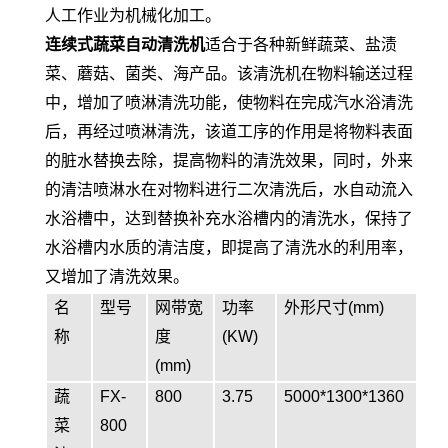
人工作业为机械化加工。
连续式蔬菜自动清洗机
适合于各种新鲜蔬菜、盐渍
菜、蘑菇、菌类、海产品。该清洗机在物料输送过程
中，增加了喷淋清洗功能，使物料在完成汽水浴清洗
后，再经过喷淋清洗，该道工序的作用是将物料表面
的脏水替换去除，提高物料的清洗效果，同时，外来
的清洁喷淋水在对物料进行二次清洗后，水自动流入
水浴槽中，达到替换补充水浴槽内的清洗水，保持了
水浴槽内水质的清洁度，即提高了清洗水的利用率，
又增加了清洗效果。
名
型号
网带宽
功率
外形尺寸(mm)
称
度
(KW)
(mm)
蔬
FX-
800
3.75
5000*1300*1360
菜
800