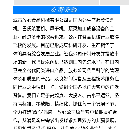
城市放心食品机械有限公司是国内外生产蔬菜清洗
机、巴氏杀菌机、风干机、蔬菜加工成套设备的企
业。经过多年的探索追求，公司在食品机械行业取得
飞快的发展。目前已形成集科研开发、生产销售于一
体的具有综合发展企业。经我公司研制开发并投放市
场的新一代巴氏杀菌机已达到国内先进水平，在国内
已完全替代同类进口产品。放心公司凭靠科学的管理
体系和质量的产品，及良好的销售及全程技术服务在
同行业之中独树一帜，受到全国各地广大客户的广泛
赞誉。我们立足于高起点、大投入、高水平运营，坚
持高标准、零缺陷、精细化，抓住每一个发展环节，
全力打造“放心”品牌。放心公司愿与客户长期友好合
作，从满足客户需求出发谋求实现双方的共赢发展。
我们将秉承“为您服务、让您放心”的企业宗旨，本着