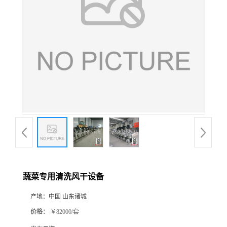
蔬菜专用清洗风干设备
产地：
中国 山东诸城
价格：
￥82000/套