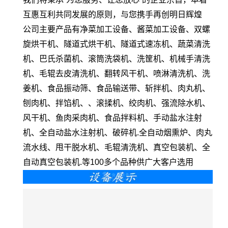
互惠互利共同发展的原则，与您携手再创明日辉煌
公司主要产品有净菜加工设备、酱菜加工设备、双螺
旋烘干机、隧道式烘干机、隧道式速冻机、蔬菜清洗
机、巴氏杀菌机、滚筒洗袋机、洗筐机、机械手清洗
机、毛辊去皮清洗机、翻转风干机、喷淋清洗机、洗
姜机、食品振动筛、食品输送带、斩拌机、肉丸机、
刨肉机、拌馅机、、滚揉机、绞肉机、强流除水机、
风干机、鱼肉采肉机、食品拌料机、手动盐水注射
机、全自动盐水注射机、破碎机.全自动烟熏炉、肉丸
流水线、甩干脱水机、毛辊清洗机、真空包装机、全
自动真空包装机.等100多个品种供广大客户选用