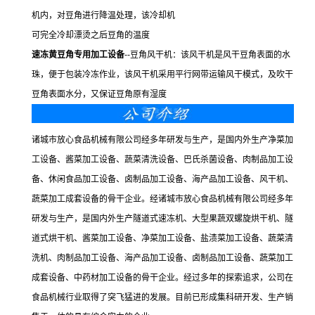
机内，对豆角进行降温处理，该冷却机
可完全冷却漂烫之后豆角的温度
速冻
黄
豆角专用加工设备
--豆角风干机：该风干机是风干豆角表面的水
珠，便于包装冷冻作业，该风干机采用平行网带运输风干模式，及吹干
豆角表面水分，又保证豆角原有湿度
诸城市放心食品机械有限公司经多年研发与生产，是国内外生产净菜加
工设备、酱菜加工设备、蔬菜清洗设备、巴氏杀菌设备、肉制品加工设
备、休闲食品加工设备、卤制品加工设备、海产品加工设备、风干机、
蔬菜加工成套设备的骨干企业。经诸城市放心食品机械有限公司经多年
研发与生产，是国内外生产隧道式速冻机、大型果蔬双螺旋烘干机、隧
道式烘干机、酱菜加工设备、净菜加工设备、盐渍菜加工设备、蔬菜清
洗机、肉制品加工设备、海产品加工设备、卤制品加工设备、蔬菜加工
成套设备、中药材加工设备的骨干企业。经过多年的探索追求，公司在
食品机械行业取得了突飞猛进的发展。目前已形成集科研开发、生产销