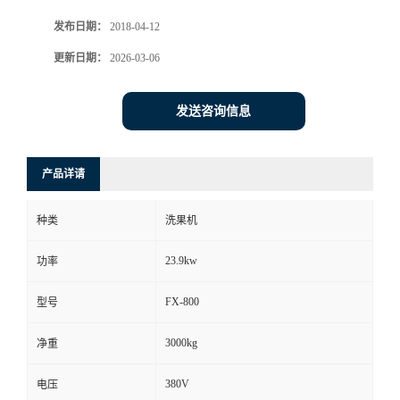
发布日期：
2018-04-12
更新日期：
2026-03-06
发送咨询信息
产品详请
种类
洗果机
23.9kw
功率
FX-800
型号
3000kg
净重
380V
电压