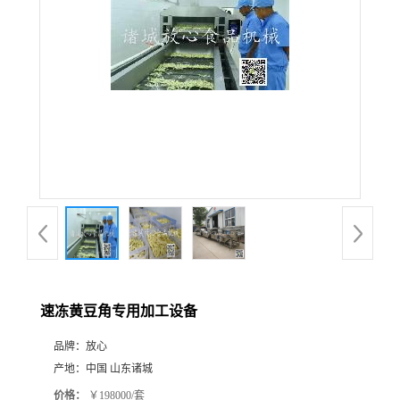
速冻黄豆角专用加工设备
品牌：
放心
产地：
中国 山东诸城
价格：
￥198000/套