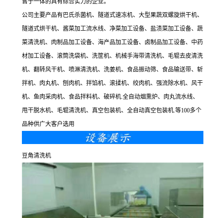
售于一体的具有综合实力的企业。
公司主要产品有巴氏杀菌机、隧道式速冻机、大型果蔬双螺旋烘干机、
隧道式烘干机、酱菜加工流水线、净菜加工设备、盐渍菜加工设备、蔬
菜清洗机、肉制品加工设备、海产品加工设备、卤制品加工设备、中药
材加工设备、滚筒洗袋机、洗筐机、机械手海带清洗机、毛辊去皮清洗
机、翻转风干机、喷淋清洗机、洗姜机、食品振动筛、食品输送带、斩
拌机、肉丸机、刨肉机、拌馅机、滚揉机、绞肉机、强流除水机、风干
机、鱼肉采肉机、食品拌料机、破碎机.全自动烟熏炉、肉丸流水线、
甩干脱水机、毛辊清洗机、真空包装机、全自动真空包装机.等100多个
品种供广大客户选用
豆角清洗机