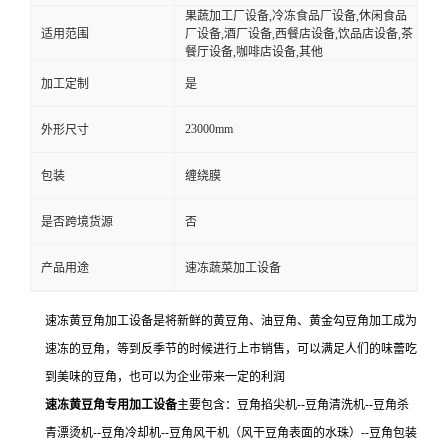
果蔬加工厂设备,冷冻食品厂设备,休闲食品
适用范围
厂设备,酒厂设备,西餐店设备,饮品店设备,茶
餐厅设备,咖啡店设备,其他
加工定制
是
23000mm
外形尺寸
包装
缠绕膜
是否跨境货源
否
产品用途
速冻蔬菜加工设备
速冻黄豆角加工设备是将新鲜的黄豆角、油豆角、黄金勾豆角加工成为
速冻的豆角，等到反季节的时候进行上市销售，可以满足人们的味蕾吃
到美味的豆角，也可以为企业带来一定的利润
速冻黄豆角专用加工设备
主要包含：豆角掐尖机--豆角清洗机--豆角杀
青漂烫机--豆角冷却机--豆角风干机（风干豆角表面的水珠）--豆角包装