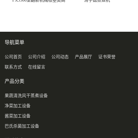
FX5500型翻新机械根茎类高
滑子菇蒸煮机
压喷淋清洗机
导航菜单
公司首页
公司介绍
公司动态
产品展厅
证书荣誉
联系方式
在线留言
产品分类
果蔬清洗风干蒸煮设备
净菜加工设备
酱菜加工设备
巴氏杀菌加工设备