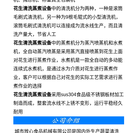
花生清洗蒸煮设备
中的清洗机分为两种，一种是滚筒
毛刷式清洗机，另一种为9根毛辊式的小型清洗机，
滚筒毛刷式清洗机可以连接成为流水线生产，而且清
洗产量大，节省人工
花生清洗蒸煮设备
中的蒸煮机分为蒸汽喷蒸机和水煮
机，全自动蒸汽喷蒸是采用蒸汽直接喷蒸到花生上面
对花生进行蒸煮作业，水煮机是一款全自动的多动能
连续式水煮机，是通过水为介质对花生进行蒸煮作
业，客户可以根据自己对花生的实际工艺需求进行蒸
煮作业的选择
花生清洗蒸煮设备
采用sus304食品级不锈钢板材加工
制造而成，整套流水线不上锈不变形，运行平稳经久
耐用
城市放心食品机械有限公司是国内外生产蔬菜清洗