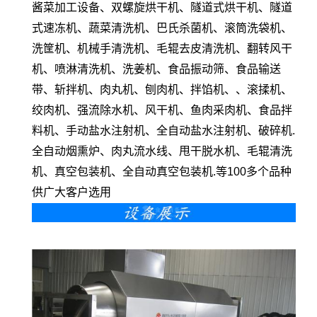
酱菜加工设备、双螺旋烘干机、隧道式烘干机、隧道
式速冻机、蔬菜清洗机、巴氏杀菌机、滚筒洗袋机、
洗筐机、机械手清洗机、毛辊去皮清洗机、翻转风干
机、喷淋清洗机、洗姜机、食品振动筛、食品输送
带、斩拌机、肉丸机、刨肉机、拌馅机、、滚揉机、
绞肉机、强流除水机、风干机、鱼肉采肉机、食品拌
料机、手动盐水注射机、全自动盐水注射机、破碎机.
全自动烟熏炉、肉丸流水线、甩干脱水机、毛辊清洗
机、真空包装机、全自动真空包装机.等100多个品种
供广大客户选用