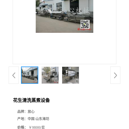
花生清洗蒸煮设备
品牌：
放心
产地：
中国 山东潍坊
价格：
￥98000/套