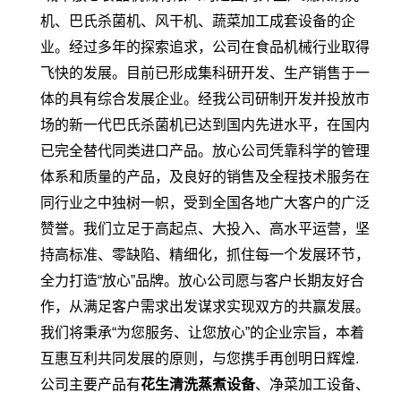
机、巴氏杀菌机、风干机、蔬菜加工成套设备的企
业。经过多年的探索追求，公司在食品机械行业取得
飞快的发展。目前已形成集科研开发、生产销售于一
体的具有综合发展企业。经我公司研制开发并投放市
场的新一代巴氏杀菌机已达到国内先进水平，在国内
已完全替代同类进口产品。放心公司凭靠科学的管理
体系和质量的产品，及良好的销售及全程技术服务在
同行业之中独树一帜，受到全国各地广大客户的广泛
赞誉。我们立足于高起点、大投入、高水平运营，坚
持高标准、零缺陷、精细化，抓住每一个发展环节，
全力打造“放心”品牌。放心公司愿与客户长期友好合
作，从满足客户需求出发谋求实现双方的共赢发展。
我们将秉承“为您服务、让您放心”的企业宗旨，本着
互惠互利共同发展的原则，与您携手再创明日辉煌.
公司主要产品有
花生清洗蒸煮设备
、净菜加工设备、