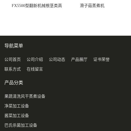
FX5500型翻新机械根茎类高
滑子菇蒸煮机
压喷淋清洗机
导航菜单
公司首页
公司介绍
公司动态
产品展厅
证书荣誉
联系方式
在线留言
产品分类
果蔬清洗风干蒸煮设备
净菜加工设备
酱菜加工设备
巴氏杀菌加工设备