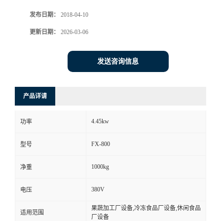
发布日期：
2018-04-10
更新日期：
2026-03-06
发送咨询信息
产品详请
4.45kw
功率
FX-800
型号
1000kg
净重
380V
电压
果蔬加工厂设备,冷冻食品厂设备,休闲食品
适用范围
厂设备