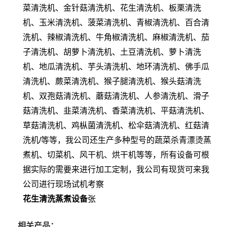
菜清洗机、金针菇清洗机、花生清洗机、板栗清洗
机、玉米清洗机、菠菜清洗机、青椒清洗机、百合清
洗机、辣椒清洗机、牛角椒清洗机、麻椒清洗机、茄
子清洗机、胡萝卜清洗机、土豆清洗机、萝卜清洗
机、地瓜清洗机、芋头清洗机、地环清洗机、佛手瓜
清洗机、蕨菜清洗机、猴子腿清洗机、猴头菇清洗
机、双孢菇清洗机、蘑菇清洗机、人参清洗机、滑子
菇清洗机、韭菜清洗机、香菜清洗机、平菇清洗机、
草菇清洗机、鸡枞菌清洗机、松伞菇清洗机、红菇清
洗机/等等，我公司还生产多种型号的蔬菜杀青漂烫蒸
煮机、切菜机、风干机、烘干机等等，所有设备可根
据实际的需要来进行加工定制，我公司有现货可来我
公司进行现场试机考察
花生清洗蒸煮设备
张
相关产品：