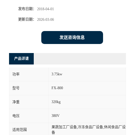
发布日期：
2018-04-01
更新日期：
2026-03-06
发送咨询信息
产品详请
3.75kw
功率
FX-800
型号
320kg
净重
380V
电压
果蔬加工厂设备,冷冻食品厂设备,休闲食品厂设
适用范围
备