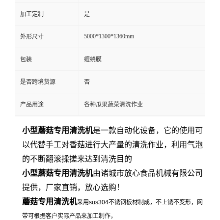
加工定制
是
5000*1300*1360mm
外形尺寸
包装
缠绕膜
是否跨境货源
否
产品用途
各种瓜果蔬菜清洗作业
小型蘑菇专用清洗机
是一款自动化设备，它的使用可
以代替手工对香菇进行大产量的清洗作业，利用气泡
的不断翻滚揉搓来达到清洗目的
小型蘑菇专用清洗机
由诸城市放心食品机械有限公司
提供，厂家直销，放心选购！
蘑菇专用清洗机
采用sus304不锈钢板材制成，不上锈不变形，网
带可根据客户实际产品来加工制作，