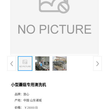
小型蘑菇专用清洗机
品牌：
放心
产地：
中国 山东诸城
价格：
￥28000/台