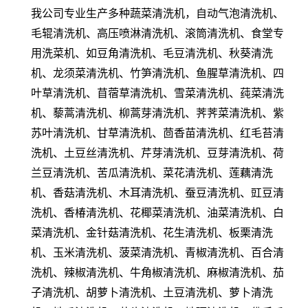
我公司专业生产多种蔬菜清洗机，自动气泡清洗机、
毛辊清洗机、高压喷淋清洗机、滚筒清洗机、食堂专
用洗菜机、如豆角清洗机、毛豆清洗机、秋葵清洗
机、龙须菜清洗机、竹笋清洗机、鱼腥草清洗机、四
叶草清洗机、苜蓿草清洗机、雪菜清洗机、莼菜清洗
机、藜蒿清洗机、柳蒿芽清洗机、荠荠菜清洗机、紫
苏叶清洗机、甘草清洗机、茴香苗清洗机、红毛苔清
洗机、土豆丝清洗机、芹芽清洗机、豆芽清洗机、荷
兰豆清洗机、苦瓜清洗机、菜花清洗机、莲藕清洗
机、香菇清洗机、木耳清洗机、蚕豆清洗机、豇豆清
洗机、香椿清洗机、花椰菜清洗机、油菜清洗机、白
菜清洗机、金针菇清洗机、花生清洗机、板栗清洗
机、玉米清洗机、菠菜清洗机、青椒清洗机、百合清
洗机、辣椒清洗机、牛角椒清洗机、麻椒清洗机、茄
子清洗机、胡萝卜清洗机、土豆清洗机、萝卜清洗