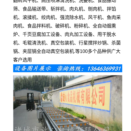
翻转风干机、高压喷淋清洗机、洗姜机、食品振动
筛、食品输送带、斩拌机、肉丸机、刨肉机、拌馅
机、滚揉机、绞肉机、强流除水机、风干机、鱼肉采
肉机、食品拌料机、破碎机、粉碎机、全自动烟熏
炉、千页豆腐加工设备、肉丸加工设备、甩干脱水
机、毛辊清洗机、真空包装机、行星搅拌炒锅、杀菌
锅、夹层锅全自动真空包装机.等100多个品种供广大
客户选用