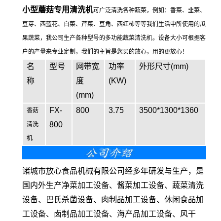
小型蘑菇专用清洗机
可广泛清洗各种蔬菜，例如：香菜、韭菜、
豆芽、西蓝花、白菜、芹菜、豆角、西红柿等等我们生活中所使用的瓜
果蔬菜，我公司生产各种型号的多功能蔬菜清洗机，设备大小可根据客
户的产量来专业定制，我们的主旨是您买的放心，用的更放心！
名
型号
网带宽
功率
外形尺寸(mm)
称
度
(KW)
(mm)
FX-
800
3.75
3500*1300*1360
香菇
800
清洗
机
诸城市放心食品机械有限公司经多年研发与生产，是
国内外生产净菜加工设备、酱菜加工设备、蔬菜清洗
设备、巴氏杀菌设备、肉制品加工设备、休闲食品加
工设备、卤制品加工设备、海产品加工设备、风干