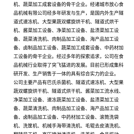
机、蔬菜加工成套设备的骨干企业。经诸城市放心食
品机械有限公司经多年研发与生产，是国内外生产隧
道式速冻机、大型果蔬双螺旋烘干机、隧道式烘干
机、酱菜加工设备、净菜加工设备、盐渍菜加工设
备、蔬菜清洗机、肉制品加工设备、海产品加工设
备、卤制品加工设备、蔬菜加工成套设备、中药材加
工设备的骨干企业。经过多年的探索追求，公司在食
品机械行业取得了突飞猛进的发展。目前已形成集科
研开发、生产销售于一体的具有综合实力的企业。
公司主要产品有巴氏杀菌机、隧道式速冻机、大型果
蔬双螺旋烘干机、隧道式烘干机、酱菜加工流水线、
净菜加工设备、速冻蔬菜加工设备、盐渍菜加工设
备、蔬菜清洗机、肉制品加工设备、海产品加工设
备、卤制品加工设备、中药材加工设备、滚筒洗袋
机、洗筐机、机械手海带清洗机、毛辊去皮清洗机、