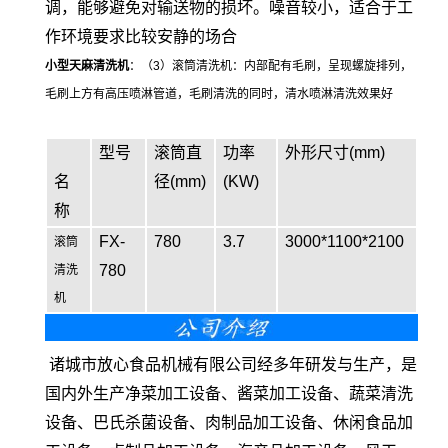
调，能够避免对输送物的损坏。噪音较小，适合于工
作环境要求比较安静的场合
小型天麻清洗机
：（3）滚筒清洗机：内部配有毛刷，呈现螺旋排列，
毛刷上方有高压喷淋管道，毛刷清洗的同时，清水喷淋清洗效果好
型号
滚筒直
功率
外形尺寸(mm)
名
径(mm)
(KW)
称
FX-
780
3.7
3000*1100*2100
滚筒
780
清洗
机
诸城市放心食品机械有限公司经多年研发与生产，是
国内外生产净菜加工设备、酱菜加工设备、蔬菜清洗
设备、巴氏杀菌设备、肉制品加工设备、休闲食品加