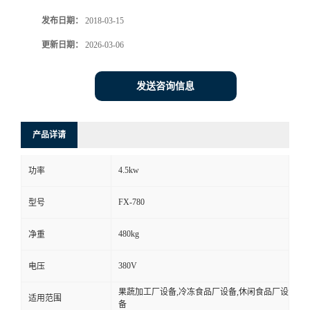
发布日期：
2018-03-15
更新日期：
2026-03-06
发送咨询信息
产品详请
4.5kw
功率
FX-780
型号
480kg
净重
380V
电压
果蔬加工厂设备,冷冻食品厂设备,休闲食品厂设
适用范围
备