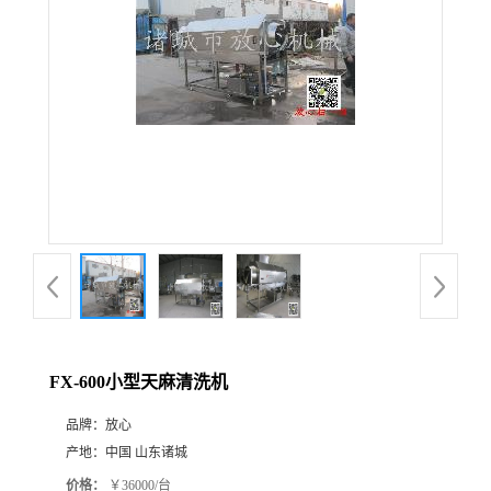
FX-600小型天麻清洗机
品牌：
放心
产地：
中国 山东诸城
价格：
￥36000/台