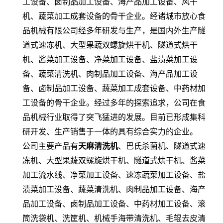
工设备、卤制品加工设备、海产品加工设备、风干
机、蔬菜加工成套设备的骨干企业。经诸城市放心食
品机械有限公司经多年研发与生产，是国内外生产隧
道式速冻机、大型果蔬双螺旋烘干机、隧道式烘干
机、酱菜加工设备、净菜加工设备、盐渍菜加工设
备、蔬菜清洗机、肉制品加工设备、海产品加工设
备、卤制品加工设备、蔬菜加工成套设备、中药材加
工设备的骨干企业。经过多年的探索追求，公司在食
品机械行业取得了突飞猛进的发展。目前已形成集科
研开发、生产销售于一体的具有综合实力的企业。
公司主要产品有
天麻清洗机
、巴氏杀菌机、隧道式速
冻机、大型果蔬双螺旋烘干机、隧道式烘干机、酱菜
加工流水线、净菜加工设备、速冻蔬菜加工设备、盐
渍菜加工设备、蔬菜清洗机、肉制品加工设备、海产
品加工设备、卤制品加工设备、中药材加工设备、滚
筒洗袋机、洗筐机、机械手海带清洗机、毛辊去皮清