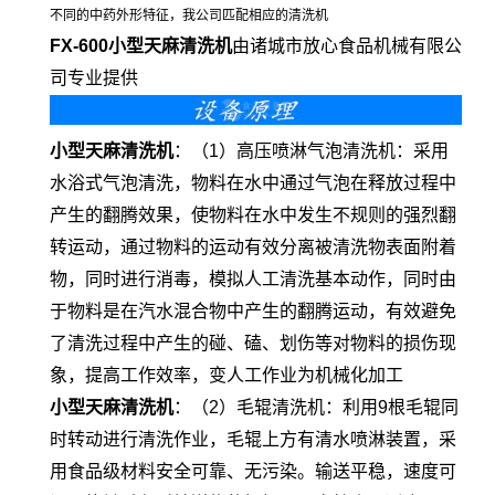
不同的中药外形特征，我公司匹配相应的清洗机
FX-600小型天麻清洗机
由诸城市放心食品机械有限公
司专业提供
小型天麻清洗机
：（1）高压喷淋气泡清洗机：采用
水浴式气泡清洗，物料在水中通过气泡在释放过程中
产生的翻腾效果，使物料在水中发生不规则的强烈翻
转运动，通过物料的运动有效分离被清洗物表面附着
物，同时进行消毒，模拟人工清洗基本动作，同时由
于物料是在汽水混合物中产生的翻腾运动，有效避免
了清洗过程中产生的碰、磕、划伤等对物料的损伤现
象，提高工作效率，变人工作业为机械化加工
小型天麻清洗机
：（2）毛辊清洗机：利用9根毛辊同
时转动进行清洗作业，毛辊上方有清水喷淋装置，采
用食品级材料安全可靠、无污染。输送平稳，速度可