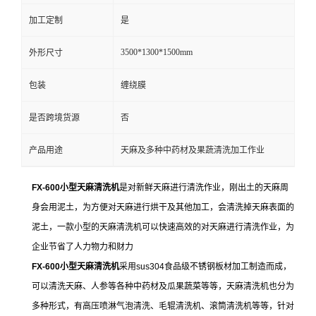
加工定制
是
3500*1300*1500mm
外形尺寸
包装
缠绕膜
是否跨境货源
否
产品用途
天麻及多种中药材及果蔬清洗加工作业
FX-600小型天麻清洗机
是对新鲜天麻进行清洗作业，刚出土的天麻周
身会用泥土，为方便对天麻进行烘干及其他加工，会清洗掉天麻表面的
泥土，一款小型的天麻清洗机可以快速高效的对天麻进行清洗作业，为
企业节省了人力物力和财力
FX-600小型天麻清洗机
采用sus304食品级不锈钢板材加工制造而成，
可以清洗天麻、人参等各种中药材及瓜果蔬菜等等，天麻清洗机也分为
多种形式，有高压喷淋气泡清洗、毛辊清洗机、滚筒清洗机等等，针对