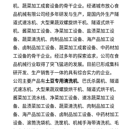
机、蔬菜加工成套设备的骨干企业。经诸城市放心食
品机械有限公司经多年研发与生产，是国内外生产隧
道式速冻机、大型果蔬双螺旋烘干机、隧道式烘干
机、酱菜加工设备、净菜加工设备、盐渍菜加工设
备、蔬菜清洗机、肉制品加工设备、海产品加工设
备、卤制品加工设备、蔬菜加工成套设备、中药材加
工设备的骨干企业。经过多年的探索追求，公司在食
品机械行业取得了突飞猛进的发展。目前已形成集科
研开发、生产销售于一体的具有综合实力的企业。
公司主要产品有
土豆专用清洗机
、巴氏杀菌机、隧道
式速冻机、大型果蔬双螺旋烘干机、隧道式烘干机、
酱菜加工流水线、净菜加工设备、速冻蔬菜加工设
备、盐渍菜加工设备、蔬菜清洗机、肉制品加工设
备、海产品加工设备、卤制品加工设备、中药材加工
设备、滚筒洗袋机、洗筐机、机械手海带清洗机、毛