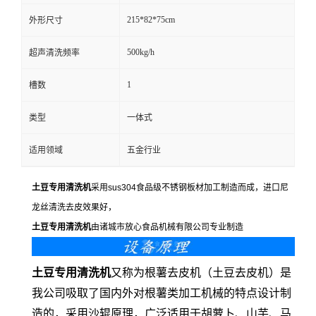
215*82*75cm
外形尺寸
500kg/h
超声清洗频率
1
槽数
类型
一体式
适用领域
五金行业
土豆专用清洗机
采用sus304食品级不锈钢板材加工制造而成，进口尼
龙丝清洗去皮效果好，
土豆专用清洗机
由诸城市放心食品机械有限公司专业制造
土豆专用清洗机
又称为根薯去皮机（土豆去皮机）是
我公司吸取了国内外对根薯类加工机械的特点设计制
造的，采用沙辊原理，广泛适用于胡萝卜、山芋、马