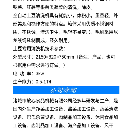
铃薯、红薯等根薯类蔬菜的清洗，除皮。
全自动土豆清洗机具有耗能小，体积小，重量轻，外
形美观和操作方便的特点。箱体采用优质不锈钢材
质，不锈蚀，清洁卫生，毛辊不易变形，毛刷采用尼
龙线绳轧制而成，经久耐用。
土豆专用清洗机
技术参数：
外型尺寸：2150×820×750mm（备注：产品，也可
根据用户需求进行订做。）
电 功 率：3kw
生产能力：0.5-1T/h
诸城市放心食品机械有限公司经多年研发与生产，是
国内外生产净菜加工设备、酱菜加工设备、蔬菜清洗
设备、巴氏杀菌设备、肉制品加工设备、休闲食品加
工设备、卤制品加工设备、海产品加工设备、风干