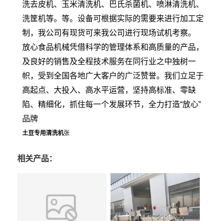
洗去皮机、玉米清洗机、巴氏杀菌机、喷淋清洗机、
洗筐机等。等。设备可根据实际的需要来进行加工定
制，我公司有现货可来我公司进行现场试机考察。
放心食品机械凭借科学的管理体系和高质量的产品，
及良好的销售及全程技术服务在同行业之中独树一
帜，受到全国各地广大客户的广泛赞誉。我们立足于
高起点、大投入、高水平运营，坚持高标准、零缺
陷、精细化，抓住每一个发展环节，全力打造“放心”
品牌
土豆专用清洗机
张
相关产品：