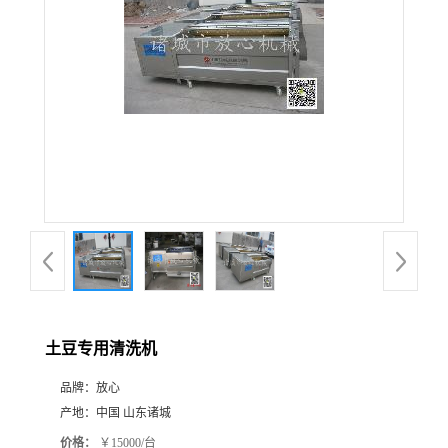
土豆专用清洗机
品牌：
放心
产地：
中国 山东诸城
价格：
￥15000/台