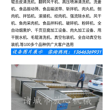
辊去皮清洗机、翻转风干机、高压喷淋清洗机、洗姜
机、食品振动筛、食品输送带、斩拌机、肉丸机、刨
肉机、拌馅机、滚揉机、绞肉机、强流除水机、风干
机、鱼肉采肉机、食品拌料机、破碎机、粉碎机、全
自动烟熏炉、千页豆腐加工设备、肉丸加工设备、甩
干脱水机、毛辊清洗机、真空包装机、全自动真空包
装机.等100多个品种供广大客户选用