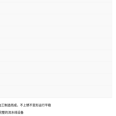
材加工制造而成，不上锈不变形运行平稳
完整的流水线设备