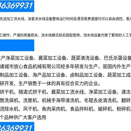
先进加工流水线，该套流水线设备整体运行时间及漂烫蒸煮速度均可以自由调控，客
程精工细作，严谨的质量把关，流水线模式前后搭配使用，流水线设备代替了繁琐的人
生产净菜加工设备、酱菜加工设备、蔬菜清洗设备、巴氏杀菌设
诸城市放心食品机械有限公司经多年研发与生产，是国内外生产
制品加工设备、海产品加工设备、卤制品加工设备、蔬菜加工成
研开发、生产销售于一体的具有综合实力的企业。
烘干机、隧道式烘干机、酱菜加工流水线、净菜加工设备、速冻
筒洗袋机、洗筐机、机械手海带清洗机、毛辊去皮清洗机、翻转
流除水机、风干机、鱼肉采肉机、食品拌料机、破碎机、粉碎机
多个品种供广大客户选用