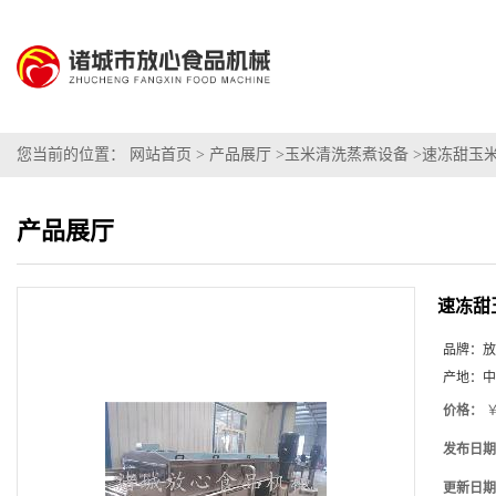
您当前的位置：
网站首页
>
产品展厅
>
玉米清洗蒸煮设备
>
速冻甜玉
产品展厅
速冻甜
品牌：
放
产地：
中
价格：
￥
发布日期
更新日期