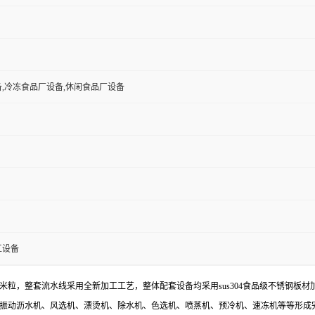
,冷冻食品厂设备,休闲食品厂设备
工设备
粒，整套流水线采用全新加工工艺，整体配套设备均采用sus304食品级不锈钢板
振动沥水机、风选机、漂烫机、除水机、色选机、喷蒸机、预冷机、速冻机等等形成