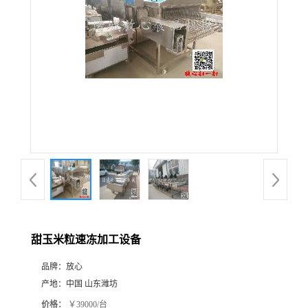
甜玉米粒速冻加工设备
品牌：
放心
产地：
中国 山东潍坊
价格：
￥39000/台