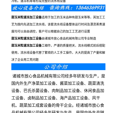
冷机、速冻机等等形成完整的流水线设备
甜玉米粒速冻加工设备
适用于加工的玉米品种有甜玉米等等，其加工工
艺为国内先进加工流水线，该套流水线设备整体运行时间及漂烫蒸煮速
度均可以自由调控，客户可以根据自己的加工工艺进行设置
甜玉米粒速冻加工设备
由诸城市放心食品机械有限公司专业制造
甜玉米粒速冻加工设备
工细作，严谨的质量把关，流水线模式前后搭配
使用，流水线设备代替了繁琐的人工手工操作，大大的提高了产量和解
决了企业用工荒问题
诸城市放心食品机械有限公司经多年研发与生产，是
国内外生产净菜加工设备、酱菜加工设备、蔬菜清洗
设备、巴氏杀菌设备、肉制品加工设备、休闲食品加
工设备、卤制品加工设备、海产品加工设备、风干
机、蔬菜加工成套设备的骨干企业。经诸城市放心食
品机械有限公司经多年研发与生产，是国内外生产隧