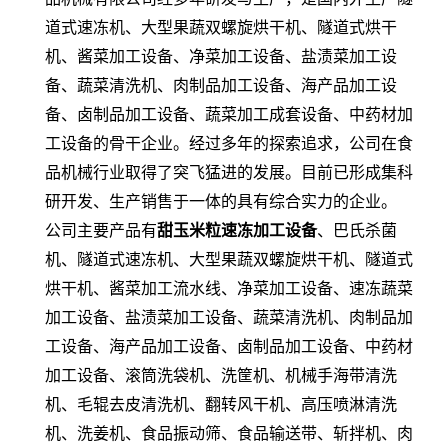
道式速冻机、大型果蔬双螺旋烘干机、隧道式烘干
机、酱菜加工设备、净菜加工设备、盐渍菜加工设
备、蔬菜清洗机、肉制品加工设备、海产品加工设
备、卤制品加工设备、蔬菜加工成套设备、中药材加
工设备的骨干企业。经过多年的探索追求，公司在食
品机械行业取得了突飞猛进的发展。目前已形成集科
研开发、生产销售于一体的具有综合实力的企业。
公司主要产品有
甜玉米粒速冻加工设备
、巴氏杀菌
机、隧道式速冻机、大型果蔬双螺旋烘干机、隧道式
烘干机、酱菜加工流水线、净菜加工设备、速冻蔬菜
加工设备、盐渍菜加工设备、蔬菜清洗机、肉制品加
工设备、海产品加工设备、卤制品加工设备、中药材
加工设备、滚筒洗袋机、洗筐机、机械手海带清洗
机、毛辊去皮清洗机、翻转风干机、高压喷淋清洗
机、洗姜机、食品振动筛、食品输送带、斩拌机、肉