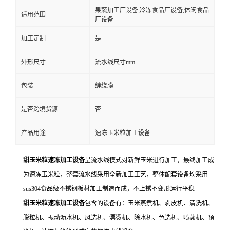
果蔬加工厂设备,冷冻食品厂设备,休闲食品
适用范围
厂设备
加工定制
是
外形尺寸
流水线尺寸mm
包装
缠绕膜
是否跨境货源
否
产品用途
速冻玉米粒加工设备
甜玉米粒速冻加工设备
呈流水线模式对新鲜玉米进行加工，最终加工成
为速冻玉米粒，整套流水线采用全新加工工艺，整体配套设备均采用
sus304食品级不锈钢板材加工制造而成，不上锈不变形运行平稳
甜玉米粒速冻加工设备
包含的设备有：玉米蒸煮机、剥皮机、清洗机、
脱粒机、振动沥水机、风选机、漂烫机、除水机、色选机、喷蒸机、预