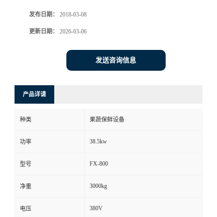
发布日期：
2018-03-08
更新日期：
2026-03-06
发送咨询信息
产品详请
种类
果蔬保鲜设备
38.5kw
功率
FX-800
型号
3000kg
净重
380V
电压