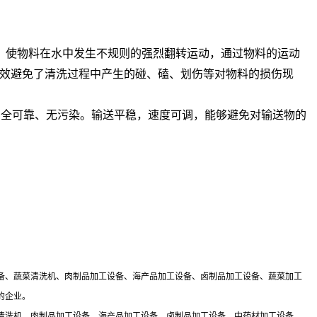
，使物料在水中发生不规则的强烈翻转运动，通过物料的运动
效避免了清洗过程中产生的碰、磕、划伤等对物料的损伤现
安全可靠、无污染。输送平稳，速度可调，能够避免对输送物的
备、蔬菜清洗机、肉制品加工设备、海产品加工设备、卤制品加工设备、蔬菜加工
的企业。
清洗机、肉制品加工设备、海产品加工设备、卤制品加工设备、中药材加工设备、