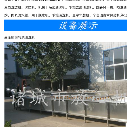
滚筒洗袋机、洗筐机、机械手海带清洗机、毛辊去皮清洗机、翻转风干机、喷淋清
炉、肉丸流水线、甩干脱水机、毛辊清洗机、真空包装机、全自动真空包装机.等1
高压喷淋气泡清洗机