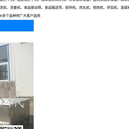
洗机、洗姜机、食品振动筛、食品输送带、斩拌机、肉丸机、刨肉机、拌馅机、滚揉
00多个品种供广大客户选用