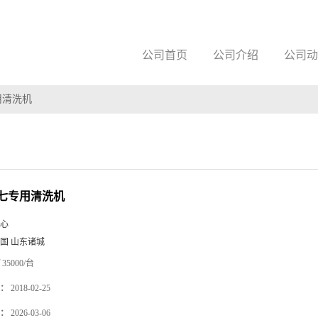
公司首页
公司介绍
公司动
用清洗机
七专用清洗机
心
国 山东诸城
35000/台
：
2018-02-25
：
2026-03-06