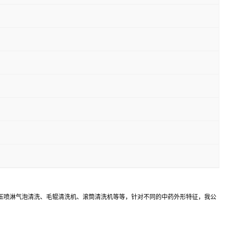
压喷淋气泡清洗、毛辊清洗机、滚筒清洗机等等，针对不同的中药外形特征，我公