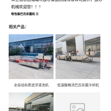
机械欢迎您！！！
软包装巴氏杀菌机
张
相关产品：
全自动杂质滤浮清洗机
低温酸梅汤巴氏杀菌冷却机