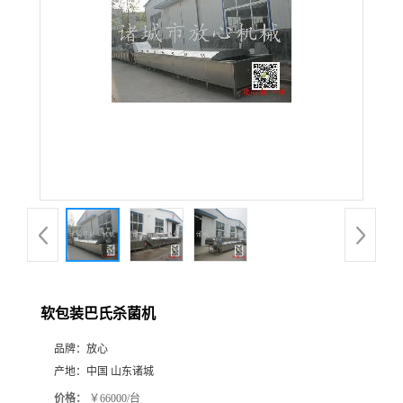
软包装巴氏杀菌机
品牌：
放心
产地：
中国 山东诸城
价格：
￥66000/台