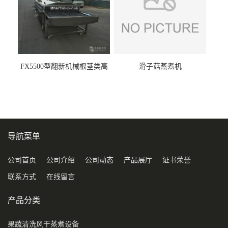
FX5500型翻新机械根茎类高
滑子菇蒸煮机
压喷淋清洗机
导航菜单
公司首页
公司介绍
公司动态
产品展厅
证书荣誉
联系方式
在线留言
产品分类
果蔬清洗风干蒸煮设备