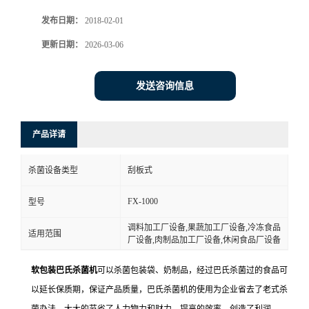
发布日期：
2018-02-01
更新日期：
2026-03-06
发送咨询信息
产品详请
杀菌设备类型
刮板式
FX-1000
型号
调料加工厂设备,果蔬加工厂设备,冷冻食品
适用范围
厂设备,肉制品加工厂设备,休闲食品厂设备
软包装巴氏杀菌机
可以杀菌包装袋、奶制品，经过巴氏杀菌过的食品可
以延长保质期，保证产品质量，巴氏杀菌机的使用为企业省去了老式杀