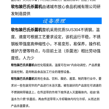
菌办法，大大的节省了人力物力和财力，提高的效率，创造了利润
软包装巴氏杀菌机
由诸城市放心食品机械有限公司研
发制造提供
软包装巴氏杀菌机
整机采用优质SUS304不锈钢，温
度、速度可根据工艺要求设定，该机运行平稳，不锈
钢板带强度高伸缩性小，不易变形，易保养，操作机
维护方便等特点，与目前土法（杀菌池）相比劳动强
度低，人力少
软包装巴氏杀菌机
自控化程度高，温度可在98°内自动调控，产品质量
容易控制，是肉制品食品加工行业的理想设备。
软包装巴氏杀菌机
常用在食品、饮料、酸奶、酱菜、制药等行业中，要
求对一些包装完毕的产品进行水浴灭菌。被包装好的产品放在可调速的
不锈钢网带输送上，在传送带的作用下按序进入灭菌箱体内，经由“高
温水为介质”杀菌后，再由传送带带入冷却箱体内均匀冷却，从而达到
产品杀菌要求。