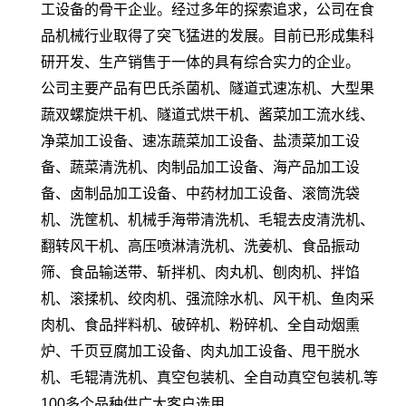
工设备的骨干企业。经过多年的探索追求，公司在食
品机械行业取得了突飞猛进的发展。目前已形成集科
研开发、生产销售于一体的具有综合实力的企业。
公司主要产品有巴氏杀菌机、隧道式速冻机、大型果
蔬双螺旋烘干机、隧道式烘干机、酱菜加工流水线、
净菜加工设备、速冻蔬菜加工设备、盐渍菜加工设
备、蔬菜清洗机、肉制品加工设备、海产品加工设
备、卤制品加工设备、中药材加工设备、滚筒洗袋
机、洗筐机、机械手海带清洗机、毛辊去皮清洗机、
翻转风干机、高压喷淋清洗机、洗姜机、食品振动
筛、食品输送带、斩拌机、肉丸机、刨肉机、拌馅
机、滚揉机、绞肉机、强流除水机、风干机、鱼肉采
肉机、食品拌料机、破碎机、粉碎机、全自动烟熏
炉、千页豆腐加工设备、肉丸加工设备、甩干脱水
机、毛辊清洗机、真空包装机、全自动真空包装机.等
100多个品种供广大客户选用