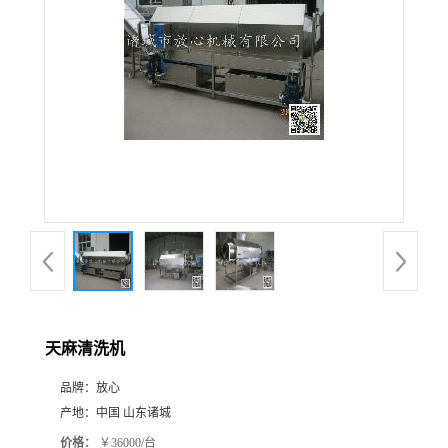
天麻清洗机
品牌：
放心
产地：
中国 山东诸城
价格：
￥36000/台