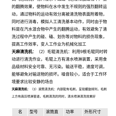
的翻腾效果，使物料在水中发生不规则的强烈翻转运
动，通过物料的运动有效分离被清洗物表面附着物，
同时进行消毒，模拟人工清洗基本动作，同时由于物
料是在汽水混合物中产生的翻腾运动，有效避免了清
洗过程中产生的碰、磕、划伤等对物料的损伤现象，
提高工作效率，变人工作业为机械化加工
天麻清洗机
：（2）毛辊清洗机：利用9根毛辊同时转
动进行清洗作业，毛辊上方有清水喷淋装置，采用食
品级材料安全可靠、无污染。输送平稳，速度可调，
能够避免对输送物的损坏。噪音较小，适合于工作环
境要求比较安静的场合
天麻清洗机
：（3）滚筒清洗机：内部配有毛刷，呈现螺旋排列，毛刷
上方有高压喷淋管道，毛刷清洗的同时，清水喷淋清洗效果好
名
型号
滚筒直
功率
外形尺寸