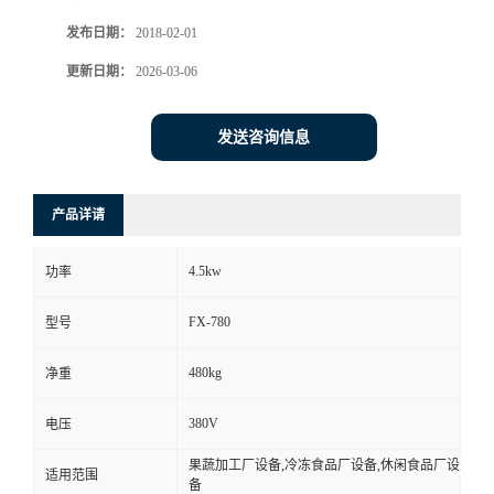
发布日期：
2018-02-01
更新日期：
2026-03-06
发送咨询信息
产品详请
4.5kw
功率
FX-780
型号
480kg
净重
380V
电压
果蔬加工厂设备,冷冻食品厂设备,休闲食品厂设
适用范围
备