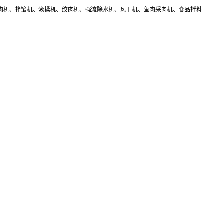
肉机、拌馅机、滚揉机、绞肉机、强流除水机、风干机、鱼肉采肉机、食品拌料