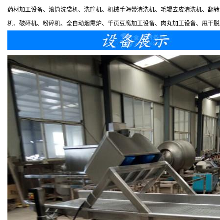
药材加工设备、滚筒洗袋机、洗筐机、机械手海带清洗机、毛辊去皮清洗机、翻转
机、破碎机、粉碎机、全自动烟熏炉、千页豆腐加工设备、肉丸加工设备、甩干脱水