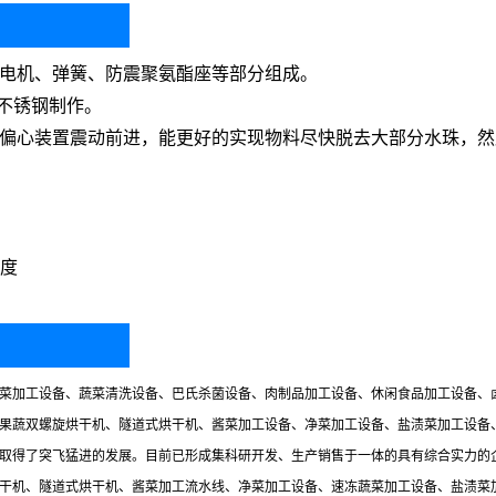
电机、弹簧、防震聚氨酯座等部分组成。
4不锈钢制作。
偏心装置震动前进，能更好的实现物料尽快脱去大部分水珠，然
度
菜加工设备、蔬菜清洗设备、巴氏杀菌设备、肉制品加工设备、休闲食品加工设备、
果蔬双螺旋烘干机、隧道式烘干机、酱菜加工设备、净菜加工设备、盐渍菜加工设备
取得了突飞猛进的发展。目前已形成集科研开发、生产销售于一体的具有综合实力的
干机、隧道式烘干机、酱菜加工流水线、净菜加工设备、速冻蔬菜加工设备、盐渍菜