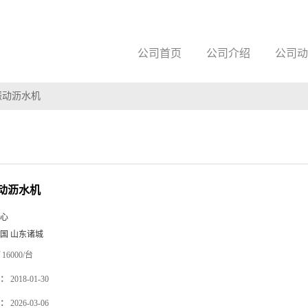
公司首页
公司介绍
公司动
振动沥水机
动沥水机
心
国 山东诸城
16000/台
：
2018-01-30
：
2026-03-06