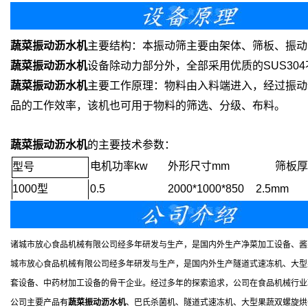
蔬菜振动沥水机
主要结构：本振动筛主要由架体、筛板、振动
蔬菜振动沥水机
设备除动力部分外，全部采用优质的SUS30
蔬菜振动沥水机
主要工作原理：物料由入料端进入，经过振动
品的工作效率，该机也可用于物料的筛选、分级、布料。
蔬菜振动沥水机
的主要技术参数：
电机功率kw
外形尺寸mm
筛板厚
型号
1000型
0.5
2000*1000*850
2.5mm
诸城市放心食品机械有限公司经多年研发与生产，是国内外生产净菜加工设备、酱
城市放心食品机械有限公司经多年研发与生产，是国内外生产隧道式速冻机、大型
套设备、中药材加工设备的骨干企业。经过多年的探索追求，公司在食品机械行业
公司主要产品有
蔬菜振动沥水机
、巴氏杀菌机、隧道式速冻机、大型果蔬双螺旋烘