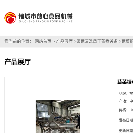
您当前的位置：
网站首页
>
产品展厅
>
果蔬清洗风干蒸煮设备
>
蔬菜
产品展厅
蔬菜振
品牌：
放
产地：
中
价格：
￥
发布日期
更新日期