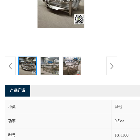
产品详请
种类
其他
0.5kw
功率
FX-1000
型号