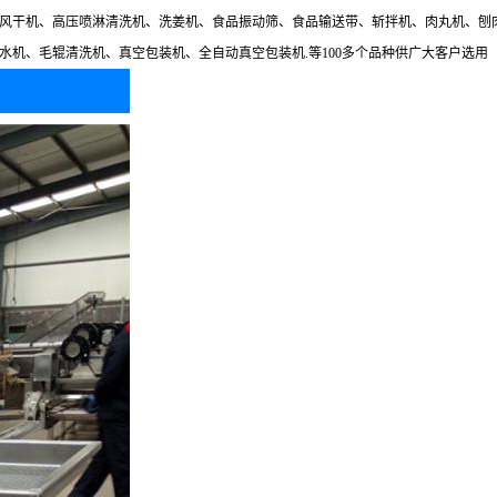
风干机、高压喷淋清洗机、洗姜机、食品振动筛、食品输送带、斩拌机、肉丸机、刨
机、毛辊清洗机、真空包装机、全自动真空包装机.等100多个品种供广大客户选用