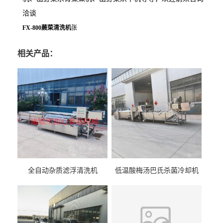
洽谈
FX-800蕨菜清洗机
张
相关产品：
全自动杂质滤浮清洗机
低温酸梅汤巴氏杀菌冷却机