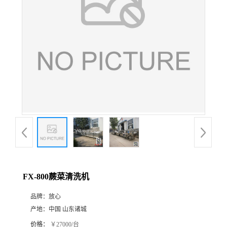
FX-800蕨菜清洗机
品牌：
放心
产地：
中国 山东诸城
价格：
￥27000/台