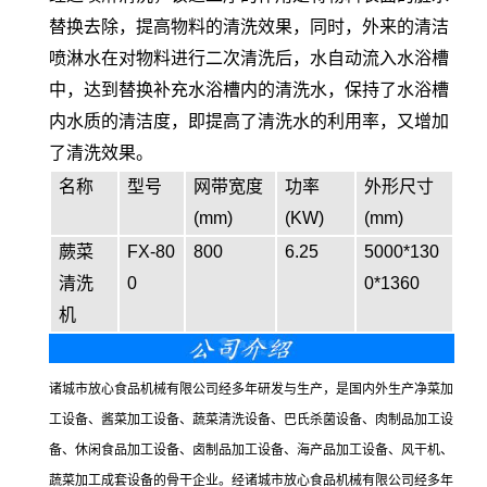
替换去除，提高物料的清洗效果，同时，外来的清洁
喷淋水在对物料进行二次清洗后，水自动流入水浴槽
中，达到替换补充水浴槽内的清洗水，保持了水浴槽
内水质的清洁度，即提高了清洗水的利用率，又增加
了清洗效果。
名称
型号
网带宽度
功率
外形尺寸
(mm)
(KW)
(mm)
蕨菜
FX-80
800
6.25
5000*130
清洗
0
0*1360
机
诸城市放心食品机械有限公司经多年研发与生产，是国内外生产净菜加
工设备、酱菜加工设备、蔬菜清洗设备、巴氏杀菌设备、肉制品加工设
备、休闲食品加工设备、卤制品加工设备、海产品加工设备、风干机、
蔬菜加工成套设备的骨干企业。经诸城市放心食品机械有限公司经多年