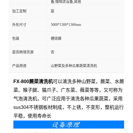
备,咖啡店设备,其他
加工定制
是
5000*1300*1360mm
外形尺寸
包装
缠绕膜
是否跨境货源
否
产品用途
山野菜及多种瓜果蔬菜清洗机
FX-800蕨菜清洗机
可以清洗多种山野菜，蕨菜、水蕨
菜、猴子腿、猫爪子、广东菜、薇菜等等，又可称为
气泡清洗机，
可广泛应用于清洗各种瓜果蔬菜，
采用
sus304不锈钢板材制成，不上锈，不变形，整机运行
平稳，使用寿命长