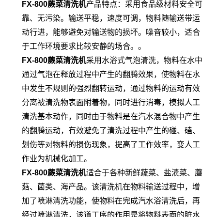
FX-800蕨菜清洗机
产品特点：采用食品级材料安全可
靠、无污染。输送平稳，速度可调，物料随输送带运
动行进，能够避免对输送物的损坏。噪音较小，适合
于工作环境要求比较安静的场合。。
FX-800蕨菜清洗机
采用水浴式气泡清洗，物料在水中
通过气泡在释放过程中产生的翻腾效果，使物料在水
中发生不规则的强烈翻转运动，通过物料的运动有效
分离被清洗物表面附着物，同时进行消毒，模拟人工
清洗基本动作，同时由于物料是在汽水混合物中产生
的翻腾运动，有效避免了清洗过程中产生的碰、磕、
划伤等对物料的损伤现象，提高了工作效率，变人工
作业为机械化加工。
FX-800蕨菜清洗机
适合于各种新鲜蔬菜、盐渍菜、蘑
菇、菌类、海产品。该清洗机在物料输送过程中，增
加了喷淋清洗功能，使物料在完成汽水浴清洗后，再
经过喷淋清洗，该道工序的作用是将物料表面的脏水