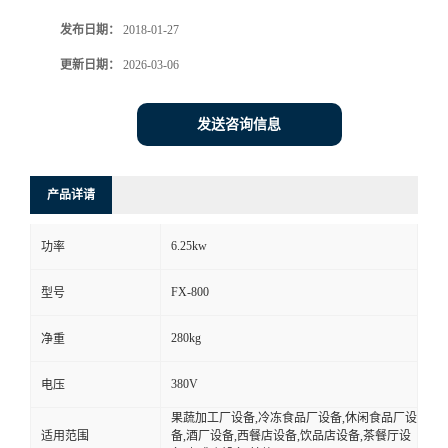
发布日期：
2018-01-27
更新日期：
2026-03-06
发送咨询信息
产品详请
6.25kw
功率
FX-800
型号
280kg
净重
380V
电压
果蔬加工厂设备,冷冻食品厂设备,休闲食品厂设
适用范围
备,酒厂设备,西餐店设备,饮品店设备,茶餐厅设