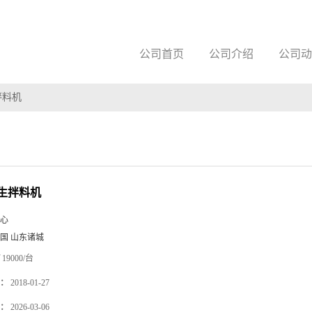
公司首页
公司介绍
公司动
拌料机
生拌料机
心
国 山东诸城
19000/台
：
2018-01-27
：
2026-03-06