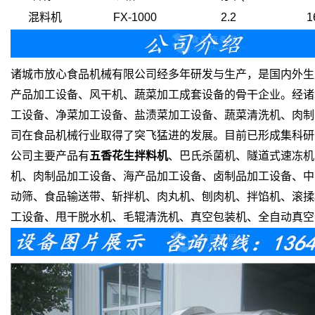
混料机
FX-1000
2.2
1
诸城市放心食品机械有限公司经多年研发与生产，是国内外生
产品加工设备、风干机、蔬菜加工成套设备的骨干企业。经诸
工设备、净菜加工设备、盐渍菜加工设备、蔬菜清洗机、肉制
司在食品机械行业取得了突飞猛进的发展。目前已形成集科研
公司主要产品有
五香花生拌料机
、巴氏杀菌机、隧道式速冻机
机、肉制品加工设备、海产品加工设备、卤制品加工设备、中
动筛、食品输送带、斩拌机、肉丸机、刨肉机、拌馅机、滚揉
工设备、甩干脱水机、毛辊清洗机、真空包装机、全自动真空包