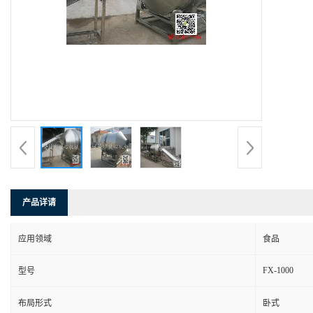
产品详请
应用领域
食品
FX-1000
型号
布局形式
卧式