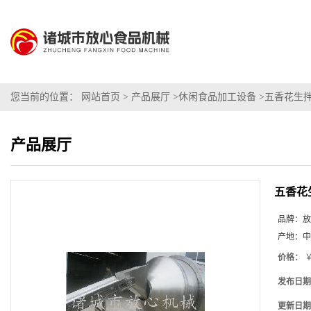
您当前的位置：
网站首页
>
产品展厅
>
休闲食品加工设备
>
五香花生
产品展厅
五香花
品牌：
放
产地：
中
价格：
￥
发布日期
更新日期