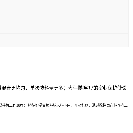
料混合更均匀，单次装料量更多；大型搅拌机*的密封保护使设
搅拌机工作原理： 将待切混合物料放入料斗内，开动机器，通过搅拌器在料斗内正