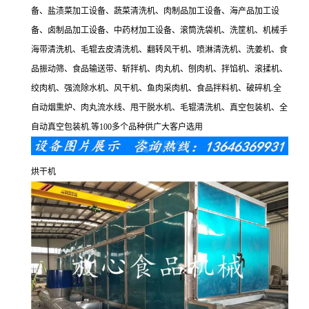
备、盐渍菜加工设备、蔬菜清洗机、肉制品加工设备、海产品加工设
备、卤制品加工设备、中药材加工设备、滚筒洗袋机、洗筐机、机械手
海带清洗机、毛辊去皮清洗机、翻转风干机、喷淋清洗机、洗姜机、食
品振动筛、食品输送带、斩拌机、肉丸机、刨肉机、拌馅机、滚揉机、
绞肉机、强流除水机、风干机、鱼肉采肉机、食品拌料机、破碎机.全
自动烟熏炉、肉丸流水线、甩干脱水机、毛辊清洗机、真空包装机、全
自动真空包装机.等100多个品种供广大客户选用
烘干机