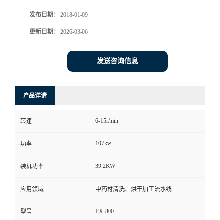
发布日期：
2018-01-09
更新日期：
2026-03-06
发送咨询信息
产品详请
6-15r/min
转速
107kw
功率
39.2KW
装机功率
应用领域
中药材清洗、烘干加工流水线
FX-800
型号