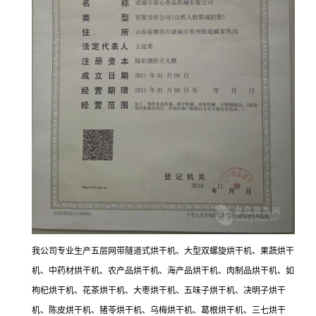
我公司专业生产五层网带隧道式烘干机、大型双螺旋烘干机、果蔬烘干
机、中药材烘干机、农产品烘干机、海产品烘干机、肉制品烘干机、如
枸杞烘干机、花茶烘干机、大枣烘干机、五味子烘干机、决明子烘干
机、陈皮烘干机、猪苓烘干机、乌梅烘干机、葛根烘干机、三七烘干