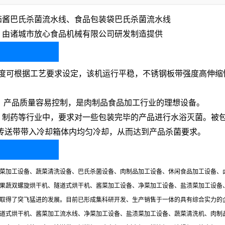
茄酱巴氏杀菌流水线、食品包装袋巴氏杀菌流水线
，
由诸城市放心食品机械有限公司研发制造提供
、速度可根据工艺要求设定，该机运行平稳，不锈钢板带强度高伸
控，产品质量容易控制，是肉制品食品加工行业的理想设备。
、制药等行业中，要求对一些包装完毕的产品进行水浴灭菌。被
由传送带带入冷却箱体内均匀冷却，从而达到产品杀菌要求。
菜加工设备、蔬菜清洗设备、巴氏杀菌设备、肉制品加工设备、休闲食品加工设备、
果蔬双螺旋烘干机、隧道式烘干机、酱菜加工设备、净菜加工设备、盐渍菜加工设备
取得了突飞猛进的发展。目前已形成集科研开发、生产销售于一体的具有综合实力的
道式烘干机、酱菜加工流水线、净菜加工设备、盐渍菜加工设备、蔬菜清洗机、肉制