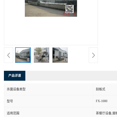
产品详请
杀菌设备类型
刮板式
FX-1000
型号
适用范围
茶餐厅设备,蛋