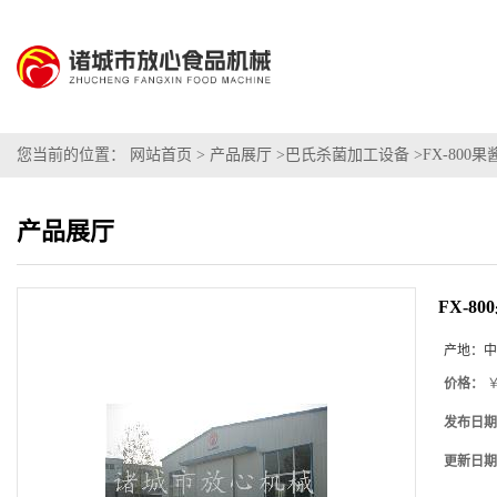
您当前的位置：
网站首页
>
产品展厅
>
巴氏杀菌加工设备
>
FX-80
产品展厅
FX-8
产地：
中
价格：
￥
发布日期
更新日期