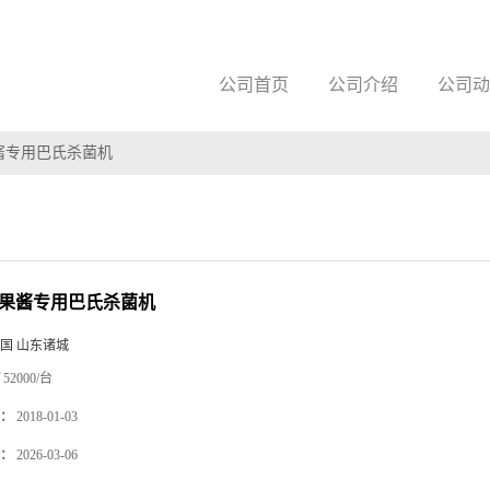
公司首页
公司介绍
公司动
0果酱专用巴氏杀菌机
00果酱专用巴氏杀菌机
国 山东诸城
52000/台
：
2018-01-03
：
2026-03-06