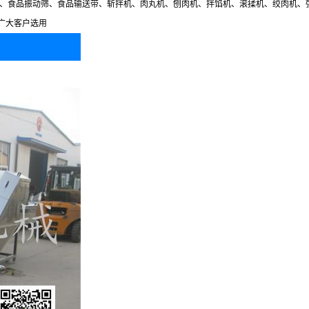
、食品振动筛、食品输送带、斩拌机、肉丸机、刨肉机、拌馅机、滚揉机、绞肉机、
广大客户选用