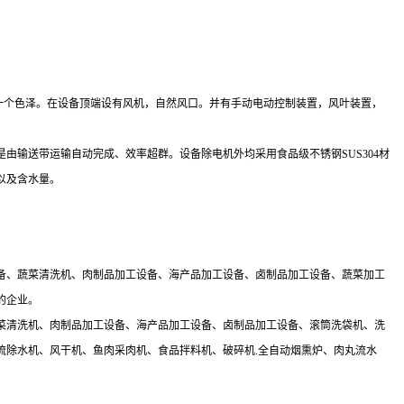
一个色泽。在设备顶端设有风机，自然风口。并有手动电动控制装置，风叶装置，
输送带运输自动完成、效率超群。设备除电机外均采用食品级不锈钢SUS304材
以及含水量。
备、蔬菜清洗机、肉制品加工设备、海产品加工设备、卤制品加工设备、蔬菜加工
的企业。
菜清洗机、肉制品加工设备、海产品加工设备、卤制品加工设备、滚筒洗袋机、洗
流除水机、风干机、鱼肉采肉机、食品拌料机、破碎机.全自动烟熏炉、肉丸流水