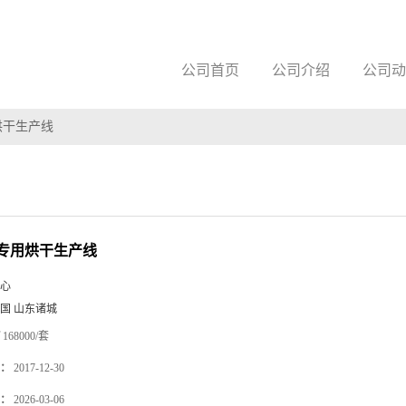
公司首页
公司介绍
公司动
烘干生产线
专用烘干生产线
心
国 山东诸城
168000/套
：
2017-12-30
：
2026-03-06