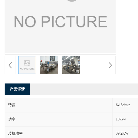
产品详请
6-15r/min
转速
107kw
功率
39.2KW
装机功率