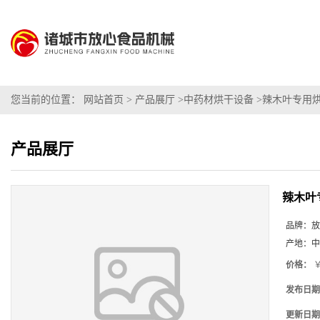
您当前的位置：
网站首页
>
产品展厅
>
中药材烘干设备
>
辣木叶专用
产品展厅
辣木叶
品牌：
放
产地：
中
价格：
￥
发布日期
更新日期