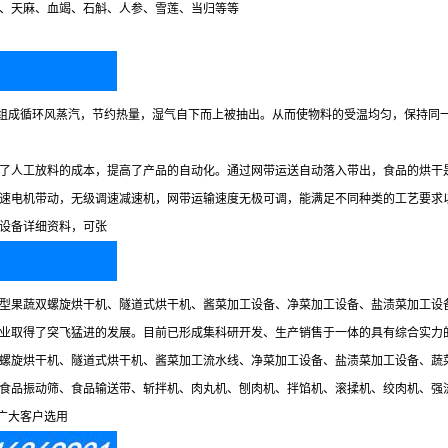
、天麻、血竭、石斛、人参、雪莲、当归等等
组成循环风蒸汽，节约热量，湿气自下而上被抽出。从而使物料的受温均匀，保持同
了人工放料的成本，提高了产品的自动化。通过网带运送自动落入带出，食品的烘干是由
由减速电机带动，无级调速减速机，网带运输速度无极可调，能满足不同种类的工艺要求
设备详细资料，可张
型果蔬双螺旋烘干机、隧道式烘干机、酱菜加工设备、净菜加工设备、盐渍菜加工设
业取得了突飞猛进的发展。目前已形成集科研开发、生产销售于一体的具有综合实力
螺旋烘干机、隧道式烘干机、酱菜加工流水线、净菜加工设备、盐渍菜加工设备、蔬
食品振动筛、食品输送带、斩拌机、肉丸机、刨肉机、拌馅机、滚揉机、绞肉机、强
广大客户选用