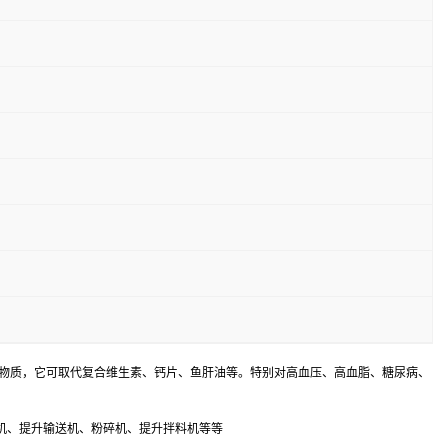
养物质，它可取代复合维生素、钙片、鱼肝油等。特别对高血压、高血脂、糖尿病、
机、提升输送机、粉碎机、提升拌料机等等