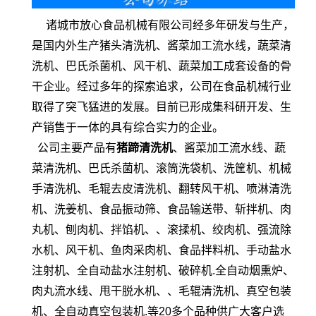
诸城市放心食品机械有限公司经多年研发与生产，
是国内外生产猪头清洗机、酱菜加工流水线，蔬菜清
洗机、巴氏杀菌机、风干机、蔬菜加工成套设备的骨
干企业。经过多年的探索追求，公司在食品机械行业
取得了突飞猛进的发展。目前已形成集科研开发、生
产销售于一体的具有综合实力的企业。
公司主要产品有
猪蹄清洗机
、酱菜加工流水线、蔬
菜清洗机、巴氏杀菌机、滚筒洗袋机、洗筐机、机械
手清洗机、毛辊去皮清洗机、翻转风干机、喷淋清洗
机、洗姜机、食品振动筛、食品输送带、斩拌机、肉
丸机、刨肉机、拌馅机、、滚揉机、绞肉机、强流除
水机、风干机、鱼肉采肉机、食品拌料机、手动盐水
注射机、全自动盐水注射机、破碎机.全自动烟熏炉、
肉丸流水线、甩干脱水机、、毛辊清洗机、真空包装
机、全自动真空包装机.等20多个品种供广大客户选