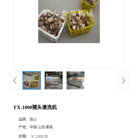
FX-1000猪头清洗机
品牌：
放心
产地：
中国 山东诸城
价格：
￥12000/台