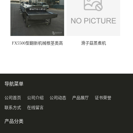
FX5500型翻新机械根茎类高
滑子菇蒸煮机
压喷淋清洗机
导航菜单
公司首页
公司介绍
公司动态
产品展厅
证书荣誉
联系方式
在线留言
产品分类