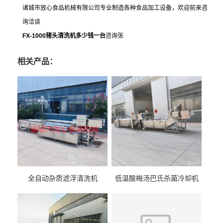
诸城市放心食品机械有限公司专业制造各种食品加工设备，欢迎前来咨
询洽谈
FX-1000猪头清洗机多少钱一台
咨询张
相关产品：
全自动杂质滤浮清洗机
低温酸梅汤巴氏杀菌冷却机