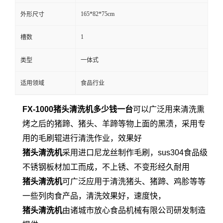
165*82*75cm
外形尺寸
1
槽数
类型
一体式
适用领域
食品行业
FX-1000猪头清洗机多少钱一台
可以广泛用来清洗熏
烤之后的猪蹄、猪头、羊蹄等物上面的黑渍，采用专
用的毛刷辊进行清洗作业，效果好
猪头清洗机
采用进口尼龙丝制作毛刷，sus304食品级
不锈钢板材加工而成，不上锈、不变形经久耐用
猪头清洗机
可广泛应用于清洗猪头、猪蹄、鸡胗等等
一些列肉食产品，清洗效果好，速度快，
猪头清洗机
由诸城市放心食品机械有限公司研发制造