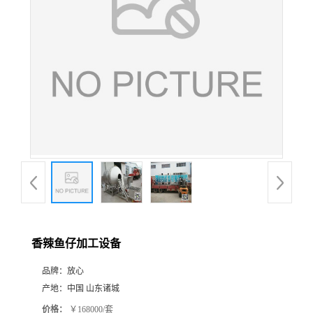
香辣鱼仔加工设备
品牌：
放心
产地：
中国 山东诸城
价格：
￥168000/套