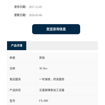
发布日期：
2017-12-05
更新日期：
2026-03-06
发送咨询信息
产品详请
种类
其他
36.5kw
功率
售后服务
一年保修，终身服务
产品别名
五香麻辣鱼加工设备
FX-800
型号