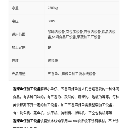
2300kg
净重
380V
电压
咖啡店设备,面包房设备,西餐店设备,饮品店设
适用范围
备,休闲食品厂设备,果蔬加工厂设备
加工定制
是
包装
缠绕膜
产品用途
五香鱼、麻辣鱼加工流水线设备
香辣鱼仔加工设备
麻辣小鱼仔、五香麻辣鱼是人们普遍喜爱的一种休闲
食品，有多种口味的，有五香的、孜然的、麻辣的、泡椒的等等，每种
美食都离不开一定的加工设备，加工五香麻辣鱼需要整套加工设备，
有：洗鱼机、蒸鱼机、烘干机、腌制机、拌料机、正空包装机等等
香辣鱼仔加工设备
该套流水线均采用sus304食品级不锈钢板材，不上锈