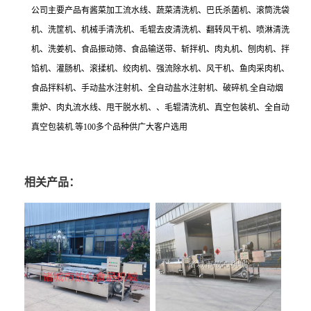
公司主要产品有酱菜加工流水线、蔬菜清洗机、巴氏杀菌机、滚筒洗袋
机、洗筐机、机械手清洗机、毛辊去皮清洗机、翻转风干机、喷淋清洗
机、洗姜机、食品振动筛、食品输送带、斩拌机、肉丸机、刨肉机、拌
馅机、灌肠机、滚揉机、绞肉机、强流除水机、风干机、鱼肉采肉机、
食品拌料机、手动盐水注射机、全自动盐水注射机、破碎机.全自动烟
熏炉、肉丸流水线、甩干脱水机、、毛辊清洗机、真空包装机、全自动
真空包装机.等100多个品种供广大客户选用
相关产品：