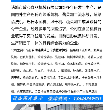
诸城市放心食品机械有限公司经多年研发与生产，是
国内外生产巴氏连续杀菌机、酱菜加工流水线，蔬菜
清洗机、巴氏杀菌机、风干机、蔬菜加工成套设备的
骨干企业。经过多年的探索追求，公司在食品机械行
业取得了突飞猛进的发展。目前已形成集科研开发、
生产销售于一体的具有综合实力的企业。
公司主要产品有
自动连续式巴氏杀菌流水线
、酱菜加工流水线、蔬菜清
洗机、巴氏杀菌机、滚筒洗袋机、洗筐机、机械手清洗机、毛辊去皮清
洗机、翻转风干机、喷淋清洗机、洗姜机、食品振动筛、食品输送带、
斩拌机、肉丸机、刨肉机、拌馅机、、滚揉机、绞肉机、强流除水机、
风干机、鱼肉采肉机、食品拌料机、手动盐水注射机、全自动盐水注射
机、破碎机.全自动烟熏炉、肉丸流水线、甩干脱水机、、毛辊清洗
机、真空包装机、全自动真空包装机.等20多个品种供广大客户选用