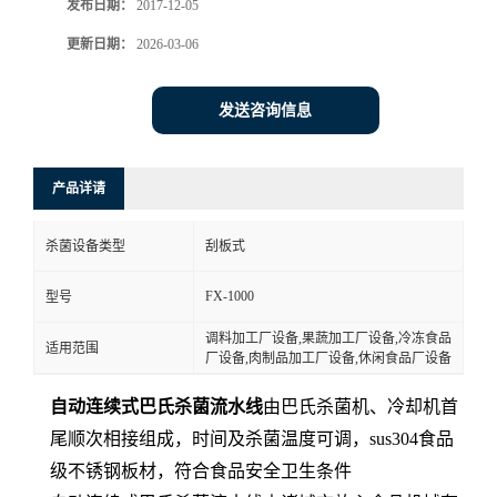
发布日期：
2017-12-05
更新日期：
2026-03-06
发送咨询信息
产品详请
杀菌设备类型
刮板式
FX-1000
型号
调料加工厂设备,果蔬加工厂设备,冷冻食品
适用范围
厂设备,肉制品加工厂设备,休闲食品厂设备
自动连续式巴氏杀菌流水线
由巴氏杀菌机、冷却机首
尾顺次相接组成，时间及杀菌温度可调，sus304食品
级不锈钢板材，符合食品安全卫生条件