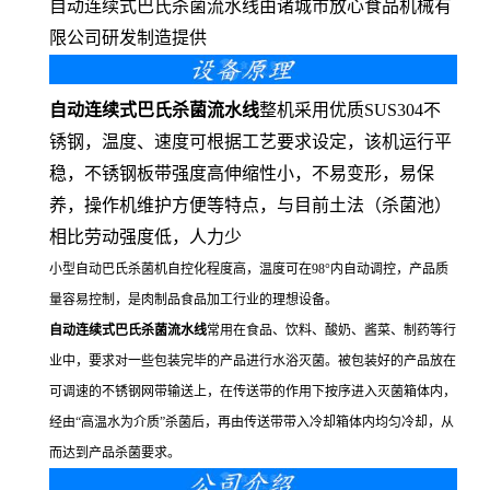
自动连续式巴氏杀菌流水线由诸城市放心食品机械有
限公司研发制造提供
自动连续式巴氏杀菌流水线
整机采用优质SUS304不
锈钢，温度、速度可根据工艺要求设定，该机运行平
稳，不锈钢板带强度高伸缩性小，不易变形，易保
养，操作机维护方便等特点，与目前土法（杀菌池）
相比劳动强度低，人力少
小型自动巴氏杀菌机
自控化程度高，温度可在
98
°内自动调控，产品质
量容易控制，是肉制品食品加工行业的理想设备。
自动连续式巴氏杀菌流水线
常用
在食品、饮料、酸奶、酱菜、制药等行
业中，要求对一些包装完毕的产品进行水浴灭菌。被包装好的产品放在
可调速的不锈钢网带输送上，在传送带的作用下按序进入灭菌箱体内，
经由“高温水为介质”杀菌后，再由传送带带入冷却箱体内均匀冷却，从
而达到产品杀菌要求。