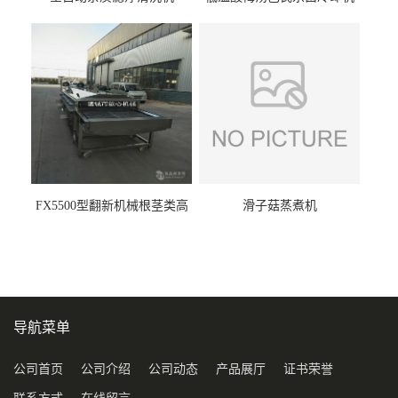
FX5500型翻新机械根茎类高
滑子菇蒸煮机
压喷淋清洗机
导航菜单
公司首页
公司介绍
公司动态
产品展厅
证书荣誉