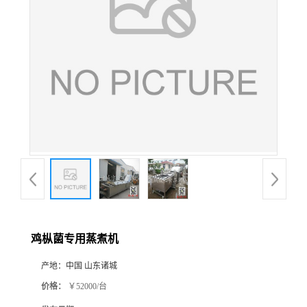
鸡枞菌专用蒸煮机
产地：
中国 山东诸城
价格：
￥52000/台