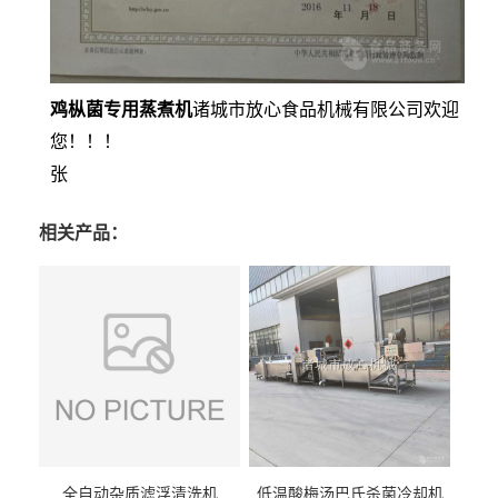
鸡枞菌专用蒸煮机
诸城市放心食品机械有限公司欢迎
您！！！
张
相关产品：
全自动杂质滤浮清洗机
低温酸梅汤巴氏杀菌冷却机