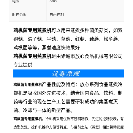
380V
电压
时控范围
自由控制
鸡枞菌专用蒸煮机
可以用来蒸煮多种菌类菇类，如双
孢菇、滑子菇、平菇、草菇、红菇、臻蘑、松伞蘑、
鸡枞菌等等，蒸煮速度快效果好
鸡枞菌专用蒸煮机
是由诸城市放心食品机械有限公司
专业提供
产品性能及特点：放心系列食品蒸煮冷
鸡枞菌专用蒸煮机
却机是吸收国外先进技术，结合国内食品、饮料、制
药等行业的现在生产工艺需要研制成功的集蒸煮灭
菌、冷却与一体的新型产品。
鸡枞菌专用蒸煮机
，冷却机采用优质不锈钢制作，先进的控制仪表，有
造型美观。操作机维护方便等特点，与目前土法（蒸煮）相比劳动强度