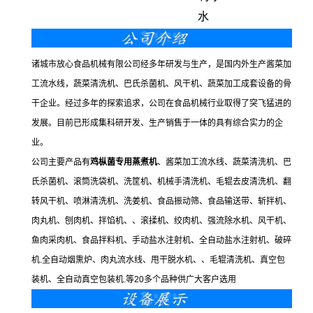
水
诸城市放心食品机械有限公司经多年研发与生产，是国内外生产酱菜加
工流水线，蔬菜清洗机、巴氏杀菌机、风干机、蔬菜加工成套设备的骨
干企业。经过多年的探索追求，公司在食品机械行业取得了突飞猛进的
发展。目前已形成集科研开发、生产销售于一体的具有综合实力的企
业。
公司主要产品有
鸡枞菌专用蒸煮机
、酱菜加工流水线、蔬菜清洗机、巴
氏杀菌机、滚筒洗袋机、洗筐机、机械手清洗机、毛辊去皮清洗机、翻
转风干机、喷淋清洗机、洗姜机、食品振动筛、食品输送带、斩拌机、
肉丸机、刨肉机、拌馅机、、滚揉机、绞肉机、强流除水机、风干机、
鱼肉采肉机、食品拌料机、手动盐水注射机、全自动盐水注射机、破碎
机.全自动烟熏炉、肉丸流水线、甩干脱水机、、毛辊清洗机、真空包
装机、全自动真空包装机.等20多个品种供广大客户选用