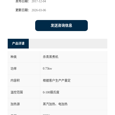
发布日期：
2017-12-04
更新日期：
2026-03-06
发送咨询信息
产品详请
种类
杀青蒸煮机
0.75kw
功率
内容积
根据客户生产产量定
温控范围
0-100摄氏度
加热源
蒸汽加热、电加热