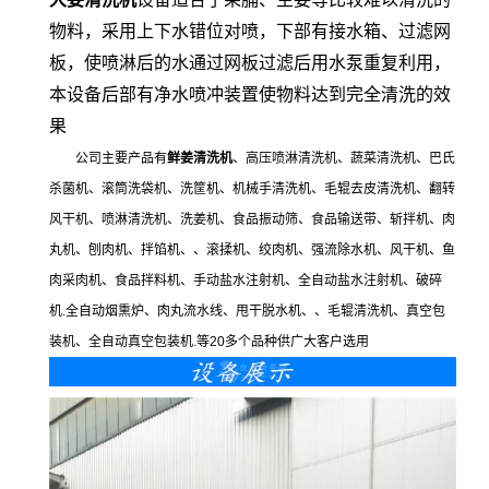
物料，采用上下水错位对喷，下部有接水箱、过滤网
板，使喷淋后的水通过网板过滤后用水泵重复利用，
本设备后部有净水喷冲装置使物料达到完全清洗的效
果
公司主要产品有
鲜姜清洗机
、高压喷淋清洗机、蔬菜清洗机、巴氏
杀菌机、滚筒洗袋机、洗筐机、机械手清洗机、毛辊去皮清洗机、翻转
风干机、喷淋清洗机、洗姜机、食品振动筛、食品输送带、斩拌机、肉
丸机、刨肉机、拌馅机、、滚揉机、绞肉机、强流除水机、风干机、鱼
肉采肉机、食品拌料机、手动盐水注射机、全自动盐水注射机、破碎
机.全自动烟熏炉、肉丸流水线、甩干脱水机、、毛辊清洗机、真空包
装机、全自动真空包装机.等20多个品种供广大客户选用