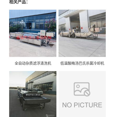
相关产品：
全自动杂质滤浮清洗机
低温酸梅汤巴氏杀菌冷却机