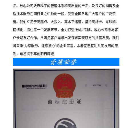
品。放心公司凭靠科学的管理体系和高质量的产品，及良好的销售及全
程技术服务在同行业之中独树一帜，受到全国各地广大客户的广泛赞
誉。我们立足于高起点、大投入、高水平运营，坚持高标准、零缺陷、
精细化，抓住每一个发展环节，全力打造
“
放心
”
品牌。放心公司愿与客
户长期友好合作，从满足客户需求出发谋求实现双方的共赢发展。我们
将秉承
“
为您服务、让您放心
”
的企业宗旨，本着互惠互利共同发展的原
则，与您携手再创明日辉煌
.