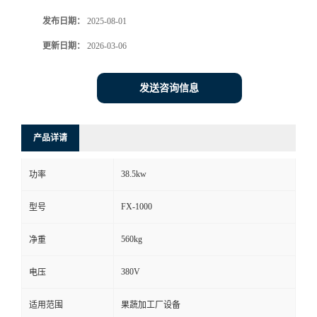
发布日期：
2025-08-01
更新日期：
2026-03-06
发送咨询信息
产品详请
38.5kw
功率
FX-1000
型号
560kg
净重
380V
电压
适用范围
果蔬加工厂设备