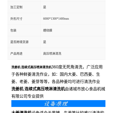
加工定制
是
6000*1300*1400mm
外形尺寸
包装
缠绕膜
是否跨境货源
是
产品用途
高压喷淋清洗
360度无死角清洗，广泛应用
洗姜机 连续式高压喷淋清洗机
于各种鲜姜清洗作业，如：国内大姜、巴西姜、生
姜、老姜、姜芽等等，各品种姜均可进行清洗作业
洗姜机 连续式高压喷淋清洗机
由诸城市放心食品机械
有限公司专业提供
大姜清洗机
设备适合于果脯、生姜等比较难以清洗的