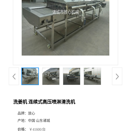
洗姜机 连续式高压喷淋清洗机
品牌：
放心
产地：
中国 山东诸城
价格：
￥41600/台