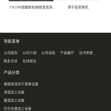
FX5500型翻新机械根茎类高
滑子菇蒸煮机
压喷淋清洗机
导航菜单
公司首页
公司介绍
公司动态
产品展厅
证书荣誉
联系方式
在线留言
产品分类
果蔬清洗风干蒸煮设备
净菜加工设备
酱菜加工设备
巴氏杀菌加工设备