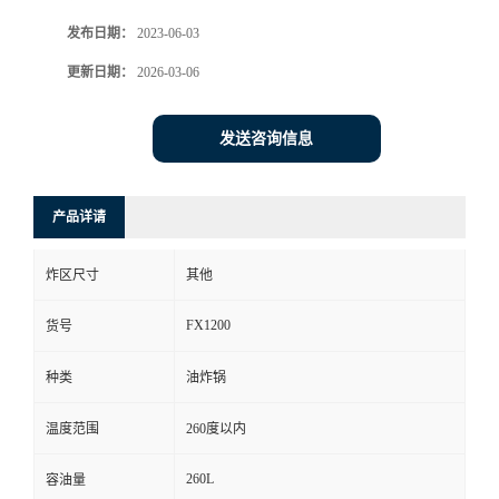
发布日期：
2023-06-03
更新日期：
2026-03-06
发送咨询信息
产品详请
炸区尺寸
其他
FX1200
货号
种类
油炸锅
温度范围
260度以内
260L
容油量