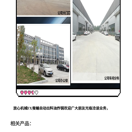
放心机械FX蚕蛹自动出料油炸锅
欢迎广大朋友光临洽谈业务，
相关产品：