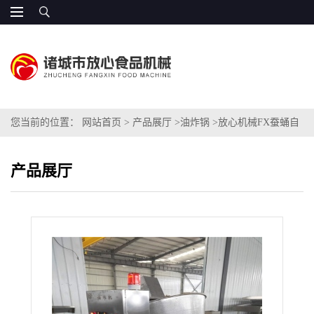
您当前的位置：
网站首页
>
产品展厅
>
油炸锅
>
放心机械FX蚕蛹自
动出料油炸锅
产品展厅