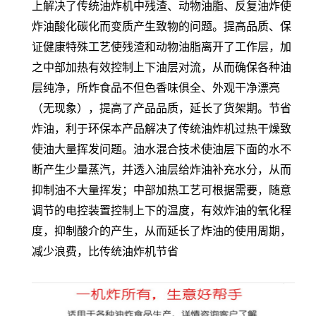
上解决了传统油炸机中残渣、动物油脂、反复油炸使
炸油酸化碳化而变质产生致物的问题。
提高品质、保
证健康特殊工艺使残渣和动物油脂离开了工作层，加
之中部加热有效控制上下油层对流，从而确保各种油
层纯净，所炸食品不但色香味俱全、外观干净漂亮
（无现象），提高了产品品质，延长了货架期。节省
炸油，利于环保本产品解决了传统油炸机
过热干燥致
使油大量挥发问题。油水混合技术使油层下面的水不
断产生少量蒸汽，并透入油层给炸油补充水分，从而
抑制油不大量挥发；中部加热工艺可根据需要，随意
调节的电控装置控制上下的温度，有效炸油的氧化程
度，抑制酸介的产生，从而延长了炸油的使用周期，
减少浪费，比传统油炸机节省