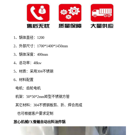
1、锅体直径：1200
2、外部尺寸：1700*1400*1450mm
3、锅体深度：400mm
4、总功率：48kw
5、材质：采用304不锈钢
6、材料配置
电机：齿轮电机
机架：50*50*2mm矩型不锈钢方管
其它材料：304不锈钢板剪、折、焊合而成
也可根据客户要求定制
放心机械FX蚕蛹自动出料油炸锅