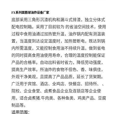
FX系列面筋球油炸设备厂家
底部采用三角形沉渣机构和漏斗式排渣，独立分体式
配电控制箱。采用了目前较为 的省油空间技术，使用
过程中食用油通过加热管升温，油炸锅内配有测温装
置，当温度到达设定温度时，加热管断电，既达到锅
内所需温度，又能控制食用油不持续升温，做到省电
的同时提高食用油使用寿命，合理的温度控制能保证
产品的合格率。自动出料省时省力，降低劳动强度，
提高生产效率。所油炸的食物不但色、香、味俱佳，
外观干净美观，且提高了产品品质，延长了货架期。
广泛用于宾馆、酒店、全鸡店、快餐店、招待所、 、
院校、企业食堂、卤煮食品企业及连锁店等企业使
用，适合卤煮猪.牛肉类、各种鱼类、鸡类产品、豆腐
制品等。
适用范围：