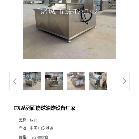
FX系列面筋球油炸设备厂家
品牌：
放心
产地：
中国 山东潍坊
价格：
￥27900/台