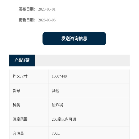
发布日期：
2023-06-01
更新日期：
2026-03-06
发送咨询信息
产品详请
1500*440
炸区尺寸
货号
其他
种类
油炸锅
温度范围
260度以内可调
700L
容油量