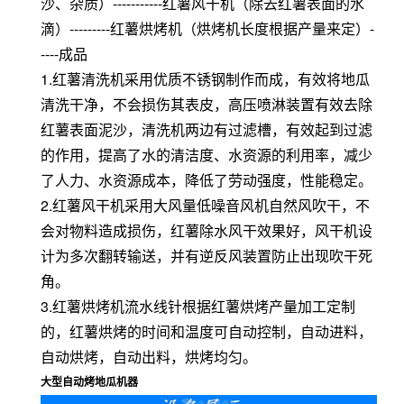
沙、杂质）-----------红薯风干机（除去红薯表面的水
滴）---------红薯烘烤机（烘烤机长度根据产量来定）-
----成品
1.红薯清洗机采用优质不锈钢制作而成，有效将地瓜
清洗干净，不会损伤其表皮，高压喷淋装置有效去除
红薯表面泥沙，清洗机两边有过滤槽，有效起到过滤
的作用，提高了水的清洁度、水资源的利用率，减少
了人力、水资源成本，降低了劳动强度，性能稳定。
2.红薯风干机采用大风量低噪音风机自然风吹干，不
会对物料造成损伤，红薯除水风干效果好，风干机设
计为多次翻转输送，并有逆反风装置防止出现吹干死
角。
3.红薯烘烤机流水线针根据红薯烘烤产量加工定制
的，红薯烘烤的时间和温度可自动控制，自动进料，
自动烘烤，自动出料，烘烤均匀。
大型自动烤地瓜机器