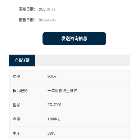
发布日期：
2022-01-11
更新日期：
2026-03-06
发送咨询信息
产品详请
90Kw
功率
售后服务
一年保修终生维护
FX-7000
型号
1500Kg
净重
380V
电压