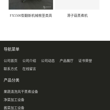
FX5500型翻新机械根茎类高
滑子菇蒸煮机
压喷淋清洗机
导航菜单
公司首页
公司介绍
公司动态
产品展厅
证书荣誉
联系方式
在线留言
产品分类
果蔬清洗风干蒸煮设备
净菜加工设备
酱菜加工设备