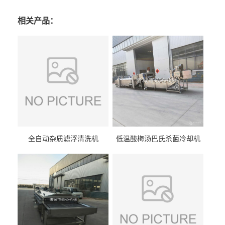
相关产品：
全自动杂质滤浮清洗机
低温酸梅汤巴氏杀菌冷却机