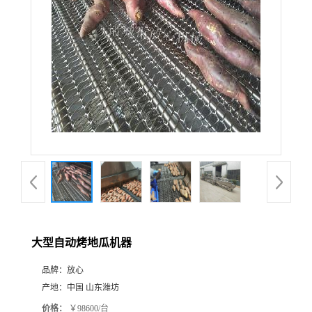
大型自动烤地瓜机器
品牌：
放心
产地：
中国 山东潍坊
价格：
￥98600/台