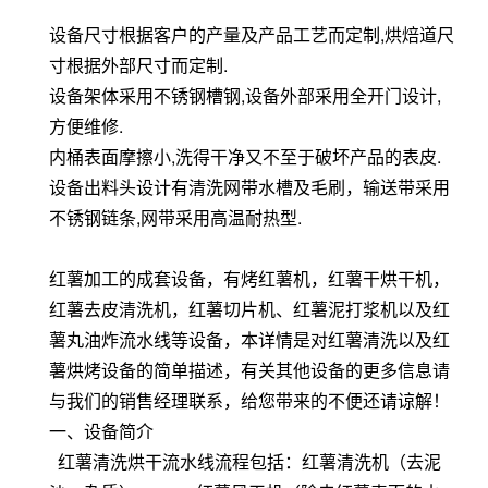
设备尺寸根据客户的产量及产品工艺而定制,烘焙道尺
寸根据外部尺寸而定制.
设备架体采用不锈钢槽钢,设备外部采用全开门设计,
方便维修.
内桶表面摩擦小,洗得干净又不至于破坏产品的表皮.
设备出料头设计有清洗网带水槽及毛刷，输送带采用
不锈钢链条,网带采用高温耐热型.
红薯加工的成套设备，有烤红薯机，红薯干烘干机，
红薯去皮清洗机，红薯切片机、红薯泥打浆机以及红
薯丸油炸流水线等设备，本详情是对红薯清洗以及红
薯烘烤设备的简单描述，有关其他设备的更多信息请
与我们的销售经理联系，给您带来的不便还请谅解！
一、设备简介
红薯清洗烘干流水线流程包括：红薯清洗机（去泥