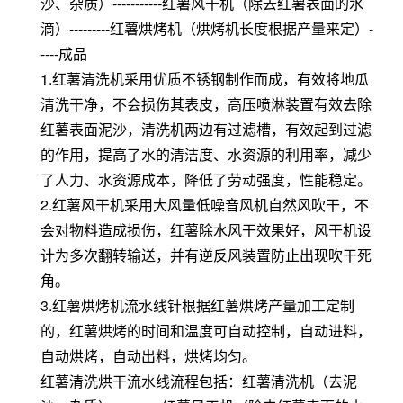
沙、杂质）-----------红薯风干机（除去红薯表面的水
滴）---------红薯烘烤机（烘烤机长度根据产量来定）-
----成品
1.红薯清洗机采用优质不锈钢制作而成，有效将地瓜
清洗干净，不会损伤其表皮，高压喷淋装置有效去除
红薯表面泥沙，清洗机两边有过滤槽，有效起到过滤
的作用，提高了水的清洁度、水资源的利用率，减少
了人力、水资源成本，降低了劳动强度，性能稳定。
2.红薯风干机采用大风量低噪音风机自然风吹干，不
会对物料造成损伤，红薯除水风干效果好，风干机设
计为多次翻转输送，并有逆反风装置防止出现吹干死
角。
3.红薯烘烤机流水线针根据红薯烘烤产量加工定制
的，红薯烘烤的时间和温度可自动控制，自动进料，
自动烘烤，自动出料，烘烤均匀。
红薯清洗烘干流水线流程包括：红薯清洗机（去泥