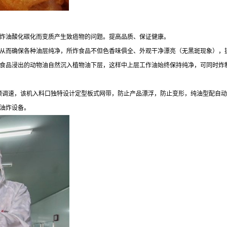
炸油酸化碳化而变质产生致癌物的问题。提高品质、保证健康。
从而确保各种油层纯净，所炸食品不但色香味俱全、外观干净漂亮（无黑斑现象），
食品浸出的动物油自然沉入植物油下层，这样中上层工作油始终保持纯净，可同时炸
，变频调速，该机入料口独特设计定型板式网带，防止产品漂浮，防止变形，纯油型配
油炸设备。