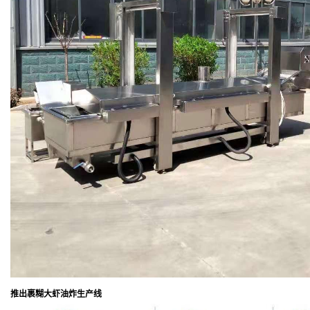
推出裹糊大虾油炸生产线