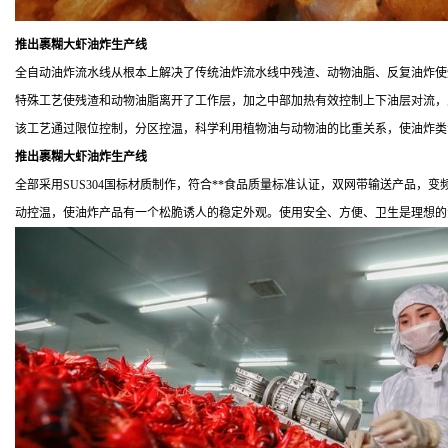
推出裹糊大虾油炸生产线
全自动油炸流水线从根本上解决了传统油炸流水线中残渣、动物油脂、反复油炸使
特殊工艺使残渣和动物油脂离开了工作层，加之中部加热有效控制上下油层对流，
该工艺通过限位控制，分区控温，科学利用植物油与动物油的比重关系，使油炸类
推出裹糊大虾油炸生产线
全部采用SUS304国标材质制作，符合**食品质量标准认证，双网带输送产品
动控温，使油炸产品有一个松脆诱人的稳定外观。使用安全、方便、卫生是理想的