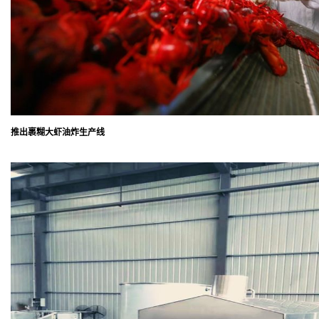
推出裹糊大虾油炸生产线