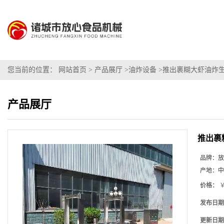
您当前的位置：
网站首页
>
产品展厅
>
油炸设备
>
推出裹糊大虾油炸
产品展厅
推出裹
品牌：
放
产地：
中
价格：
￥
发布日期
更新日期