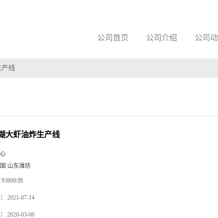
公司首页
公司介绍
公司动
生产线
糊大虾油炸生产线
心
国 山东潍坊
93860/台
：
2021-07-14
：
2026-03-06