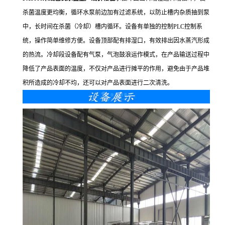
杀菌温度更均衡，循环水泵前边加有过滤系统，以防止槽内杂质抽到泵
中，长时间在杀菌（冷却）槽内循环。设备有单独的控制PLC控制系
统，操作简单维修方便。设备顶部配有排湿口，有效排出因水蒸汽形成
的热流。冷却段设备配有气泵，气泡鼓浪运作模式，在产品输送过程中
降低了产品表面的温度，不仅对产品进行摊平的作用，避免由于产品堆
积所造成的冷却不均，还可以对产品表面进行二次清洗。