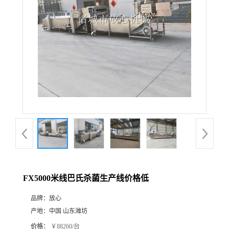
FX5000米线巴氏杀菌生产线价格低
品牌：
放心
产地：
中国 山东潍坊
价格：
￥88260/台