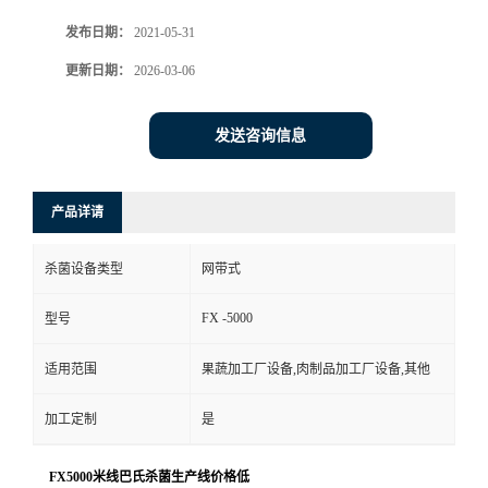
发布日期：
2021-05-31
更新日期：
2026-03-06
发送咨询信息
产品详请
杀菌设备类型
网带式
FX -5000
型号
适用范围
果蔬加工厂设备,肉制品加工厂设备,其他
加工定制
是
FX5000米线巴氏杀菌生产线价格低