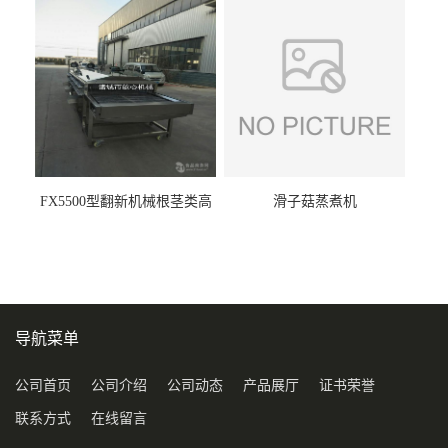
FX5500型翻新机械根茎类高
滑子菇蒸煮机
压喷淋清洗机
导航菜单
公司首页
公司介绍
公司动态
产品展厅
证书荣誉
联系方式
在线留言