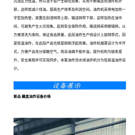
沉渣区为低温，所以渣不会产生碳化现象，从而不断输送到油炸机外
部，这样就减少伐油。提高生产效率及利润空间。油炸机采用电加热一
字型加热管，放置在刮渣网带上部，输送网带下部，这样加热在油中
间，可避免产生火灾现象。起到安全保险作用，输送网采用眼镜网，以
方便清洗为准则，保证食品质量，此段油炸生产线设计上层网带式，因
是低温油炸，在此段产品也就是刚刚浮起效果。油炸机烟罩设计为半开
式，方便产品充分接触空气，而且油烟不能外溢。提升机构为链条提
升，安全美观并可实现同步。本套油炸流水线油炸机分为低高温油炸设
计。
新品 藕盒油炸设备价格