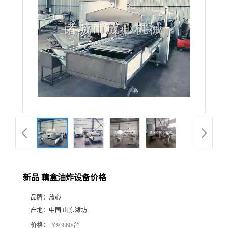
新品 藕盒油炸设备价格
品牌：
放心
产地：
中国 山东潍坊
价格：
￥93860/台