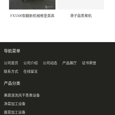
FX5500型翻新机械根茎类高
滑子菇蒸煮机
压喷淋清洗机
导航菜单
公司首页
公司介绍
公司动态
产品展厅
证书荣誉
联系方式
在线留言
产品分类
果蔬清洗风干蒸煮设备
净菜加工设备
酱菜加工设备