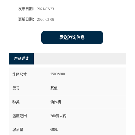
发布日期：
2021-02-23
更新日期：
2026-03-06
发送咨询信息
产品详请
5500*800
炸区尺寸
货号
其他
种类
油炸机
温度范围
260度以内
600L
容油量