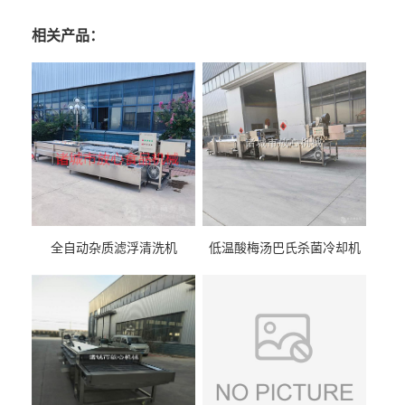
相关产品：
全自动杂质滤浮清洗机
低温酸梅汤巴氏杀菌冷却机