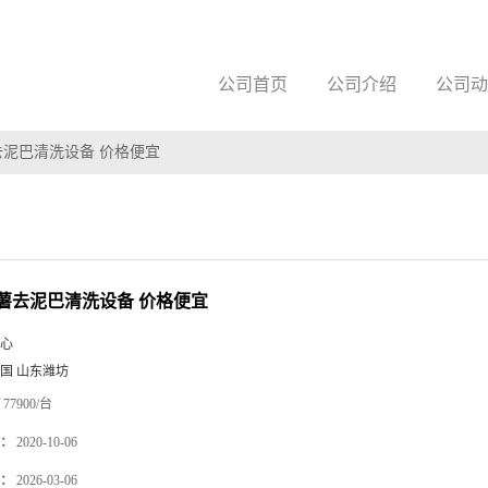
公司首页
公司介绍
公司动
泥巴清洗设备 价格便宜
薯去泥巴清洗设备 价格便宜
心
国 山东潍坊
77900/台
：
2020-10-06
：
2026-03-06