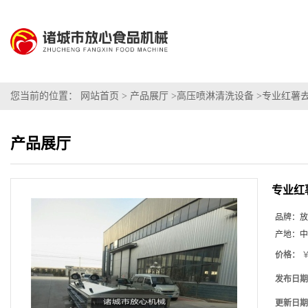
您当前的位置：
网站首页
>
产品展厅
>
高压喷淋清洗设备
>
专业红薯去
产品展厅
专业红
品牌：
放
产地：
中
价格：
￥
发布日期
更新日期