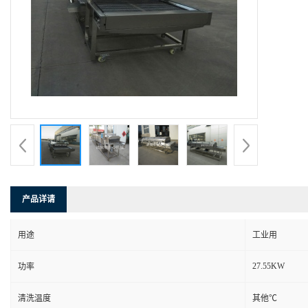
产品详请
用途
工业用
27.55KW
功率
清洗温度
其他℃