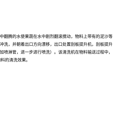
中翻腾的水使果蔬在水中剧烈翻滚搅动，物料上带有的泥沙等
冲洗，并朝着出口方向漂移，出口处置刮板提升机，刮板提升
加喷淋管，进一步进行喷洗）。该清洗机在物料输送过程中，
物料的清洗效果。