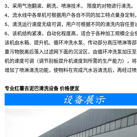
3、采用气泡翻滚、刷洗、喷淋技术， 限度的对物进行清洗。
4、流水线中各单机可根据用户各自不同的加工特点量身定制
5、清洗运行速度无级可调，用户可根据不同的清洗内容任意
6、该机结构紧凑，自动化程度高，适合于各种加工规模企业
该机由水箱、提升机、循环冲洗水泵、传动部分高压喷淋等部
重污物脱离后落入过滤网下面的沉淀区，由循环冲洗泵加压至
机的速度可调（调节刮板提升机速度到所需的生产能力），将
增加了喷淋清洗功能，使物料在完成汽水浴清洗后，再经过喷
专业红薯去泥巴清洗设备 价格便宜