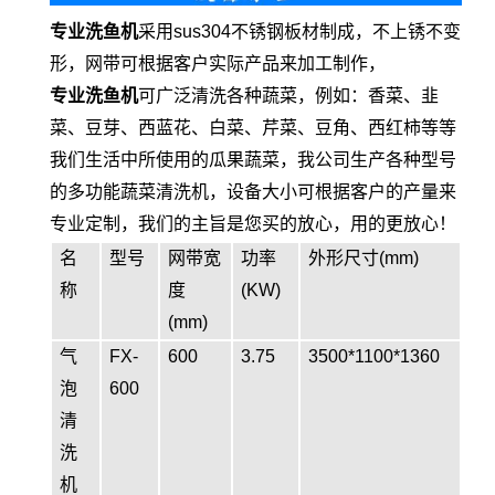
专业洗鱼机
采用sus304不锈钢板材制成，不上锈不变
形，网带可根据客户实际产品来加工制作，
专业洗鱼机
可广泛清洗各种蔬菜，例如：香菜、韭
菜、豆芽、西蓝花、白菜、芹菜、豆角、西红柿等等
我们生活中所使用的瓜果蔬菜，我公司生产各种型号
的多功能蔬菜清洗机，设备大小可根据客户的产量来
专业定制，我们的主旨是您买的放心，用的更放心！
名
型号
网带宽
功率
外形尺寸(mm)
称
度
(KW)
(mm)
气
FX-
600
3.75
3500*1100*1360
泡
600
清
洗
机