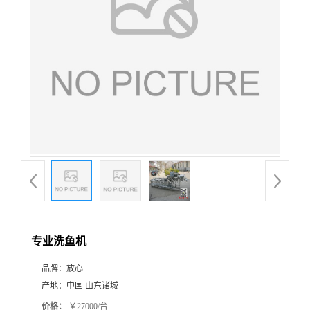
专业洗鱼机
品牌：
放心
产地：
中国 山东诸城
价格：
￥27000/台