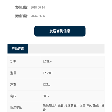
发布日期：
2018-06-14
更新日期：
2026-03-06
发送咨询信息
产品详请
3.75kw
功率
FX-600
型号
320kg
净重
380V
电压
果蔬加工厂设备,冷冻食品厂设备,休闲食品厂设
适用范围
备