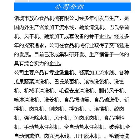
诸城市放心食品机械有限公司经多年研发与生产，是
国内外生产酱菜加工流水线，蔬菜清洗机、巴氏杀菌
机、风干机、蔬菜加工成套设备的骨干企业。经过多
年的探索追求，公司在食品机械行业取得了突飞猛进
的发展。目前已形成集科研开发、生产销售于一体的
具有综合实力的企业。
公司主要产品有
专业洗鱼机
、酱菜加工流水线、各种
瓜果蔬菜清洗机、巴氏杀菌机、滚筒洗袋机、洗筐
机、机械手清洗机、毛辊去皮清洗机、翻转风干机、
喷淋清洗机、洗姜机、食品振动筛、食品输送带、斩
拌机、肉丸机、刨肉机、拌馅机、、滚揉机、绞肉
机、强流除水机、风干机、鱼肉采肉机、食品拌料
机、手动盐水注射机、全自动盐水注射机、破碎机.全
自动烟熏炉、肉丸流水线、甩干脱水机、、毛辊清洗