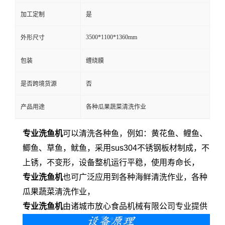
加工定制
是
3500*1100*1360mm
外形尺寸
包装
缠绕膜
是否跨境货源
否
产品用途
各种瓜果蔬菜清洗作业
专业洗鱼机
可以清洗各种鱼，例如：黄花鱼、鲤鱼、
鲫鱼、草鱼，鱿鱼，
采用sus304不锈钢板材制成，不
上锈，不变形，设备整机运行平稳，使用寿命长，
专业洗鱼机
也可广泛应用到各种海鲜清洗作业，各种
瓜果蔬菜清洗作业，
专业洗鱼机
由诸城市放心食品机械有限公司专业提供