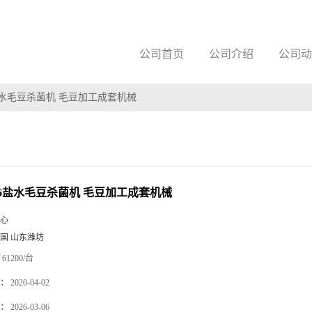
公司首页
公司介绍
公司动
水毛豆杀菌机 毛豆加工成套机械
6盐水毛豆杀菌机 毛豆加工成套机械
心
国 山东潍坊
61200/台
：
2020-04-02
：
2026-03-06