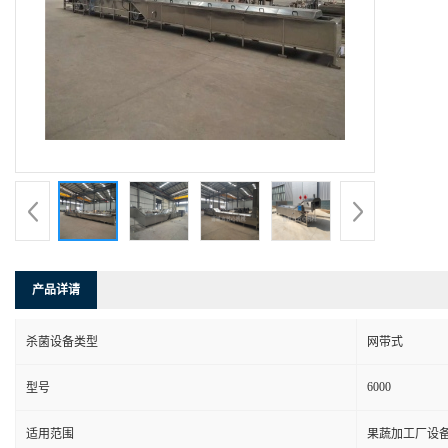
产品详请
杀菌设备类型
网带式
6000
型号
适用范围
果蔬加工厂设备