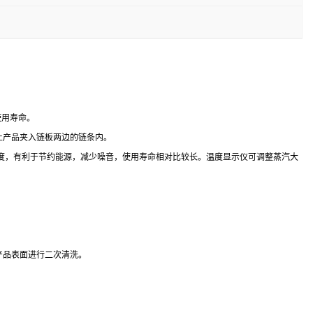
使用寿命。
止产品夹入链板两边的链条内。
温度，有利于节约能源，减少噪音，使用寿命相对比较长。温度显示仪可调整蒸汽大
产品表面进行二次清洗。