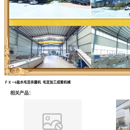
ＦＸ－6盐水毛豆杀菌机 毛豆加工成套机械
相关产品：