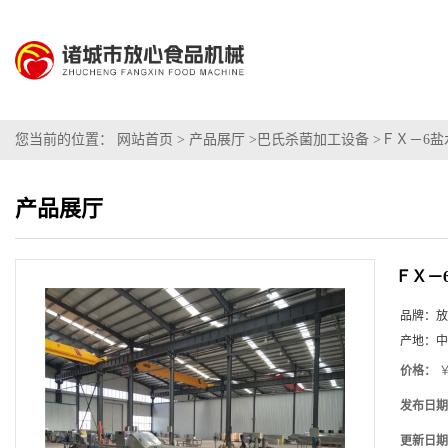
您当前的位置：
网站首页
>
产品展厅
>
巴氏杀菌加工设备
>
ＦＸ－6盐
产品展厅
ＦＸ－
品牌：
放
产地：
中
价格：
￥
发布日期
更新日期